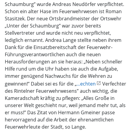
Schaumburg” wurde Andreas Neudörfer verpflichtet.
Schon ein alter Hase im Feuerwehrwesen ist Roman
Stasitzek. Der neue Ortsbrandmeister der Ortswehr
„Unter der Schaumburg” war zuvor bereits
Stellvertreter und wurde nicht neu verpflichtet,
lediglich ernannt. Andrea Lange stellte neben ihrem
Dank für die Einsatzbereitschaft der Feuerwehr-
Führungsverantwortlichen auch die neuen
Herausforderungen an sie heraus: „Neben schneller
Hilfe rund um die Uhr haben sie auch die Aufgabe,
immer genügend Nachwuchs für die Wehren zu
gewinnen!” Dabei sei es für die „
...echten
Verfechter
des Rintelner Feuerwehrwesens” auch wichtig, die
Kameradschaft kräftig zu pflegen: „Alles Große in
unserer Welt geschieht nur, weil jemand mehr tut, als
er muss!” Das Zitat von Hermann Gmeiner passe
hervorragend auf die Arbeit der ehrenamtlichen
Feuerwehrleute der Stadt, so Lange.