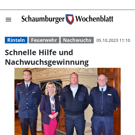
menu
Schnelle Hilfe
Rinteln
Feuerwehr
Nachwuchs
05.10.2023 11:10
Schnelle Hilfe und
Nachwuchsgewinnung