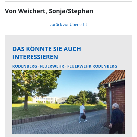
Von Weichert, Sonja/Stephan
zurück zur Übersicht
DAS KÖNNTE SIE AUCH
INTERESSIEREN
RODENBERG
FEUERWEHR
FEUERWEHR RODENBERG