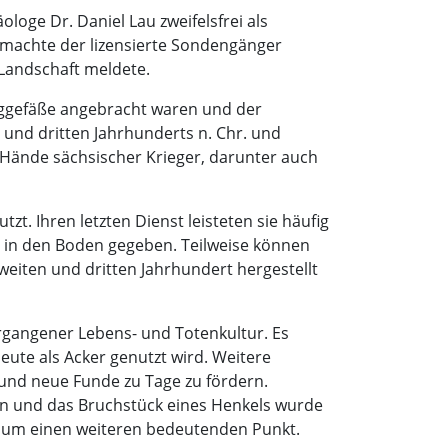
loge Dr. Daniel Lau zweifelsfrei als
machte der lizensierte Sondengänger
Landschaft meldete.
nggefäße angebracht waren und der
und dritten Jahrhunderts n. Chr. und
e Hände sächsischer Krieger, darunter auch
t. Ihren letzten Dienst leisteten sie häufig
d in den Boden gegeben. Teilweise können
weiten und dritten Jahrhundert hergestellt
ergangener Lebens- und Totenkultur. Es
heute als Acker genutzt wird. Weitere
 und neue Funde zu Tage zu fördern.
n und das Bruchstück eines Henkels wurde
 um einen weiteren bedeutenden Punkt.