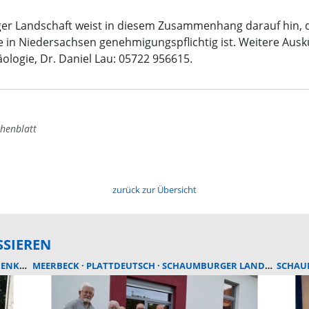
r Landschaft weist in diesem Zusammenhang darauf hin, d
 in Niedersachsen genehmigungspflichtig ist. Weitere Auskün
ogie, Dr. Daniel Lau: 05722 956615.
henblatt
zurück zur Übersicht
SSIEREN
KMALS
MEERBECK
PLATTDEUTSCH
SCHAUMBURGER LANDSCHAFT
SCHA