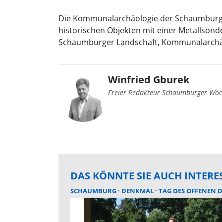
Die Kommunalarchäologie der Schaumburge
historischen Objekten mit einer Metallsonde
Schaumburger Landschaft, Kommunalarchäol
Winfried Gburek
Freier Redakteur Schaumburger Woc
DAS KÖNNTE SIE AUCH INTERE
SCHAUMBURG
DENKMAL
TAG DES OFFENEN DEN