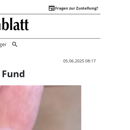
newspaper
Fragen zur Zustellung?
Sondengänger mac
search
ger
05.06.2025 08:17
 Fund