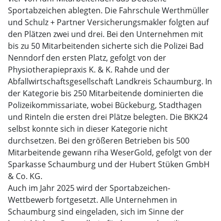
Sportabzeichen ablegten. Die Fahrschule Werthmüller
und Schulz + Partner Versicherungsmakler folgten auf
den Plätzen zwei und drei. Bei den Unternehmen mit
bis zu 50 Mitarbeitenden sicherte sich die Polizei Bad
Nenndorf den ersten Platz, gefolgt von der
Physiotherapiepraxis K. & K. Rahde und der
Abfallwirtschaftsgesellschaft Landkreis Schaumburg. In
der Kategorie bis 250 Mitarbeitende dominierten die
Polizeikommissariate, wobei Bückeburg, Stadthagen
und Rinteln die ersten drei Plätze belegten. Die BKK24
selbst konnte sich in dieser Kategorie nicht
durchsetzen. Bei den größeren Betrieben bis 500
Mitarbeitende gewann riha WeserGold, gefolgt von der
Sparkasse Schaumburg und der Hubert Stüken GmbH
& Co. KG.
Auch im Jahr 2025 wird der Sportabzeichen-
Wettbewerb fortgesetzt. Alle Unternehmen in
Schaumburg sind eingeladen, sich im Sinne der