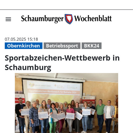
menu
Sportabzeichen
07.05.2025 15:18
Obernkirchen
Betriebssport
BKK24
Sportabzeichen-Wettbewerb in
Schaumburg