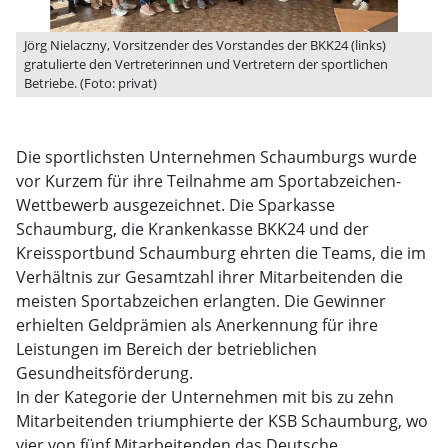
Jörg Nielaczny, Vorsitzender des Vorstandes der BKK24 (links)
gratulierte den Vertreterinnen und Vertretern der sportlichen
Betriebe. (Foto: privat)
Die sportlichsten Unternehmen Schaumburgs wurde
vor Kurzem für ihre Teilnahme am Sportabzeichen-
Wettbewerb ausgezeichnet. Die Sparkasse
Schaumburg, die Krankenkasse BKK24 und der
Kreissportbund Schaumburg ehrten die Teams, die im
Verhältnis zur Gesamtzahl ihrer Mitarbeitenden die
meisten Sportabzeichen erlangten. Die Gewinner
erhielten Geldprämien als Anerkennung für ihre
Leistungen im Bereich der betrieblichen
Gesundheitsförderung.
In der Kategorie der Unternehmen mit bis zu zehn
Mitarbeitenden triumphierte der KSB Schaumburg, wo
vier von fünf Mitarbeitenden das Deutsche