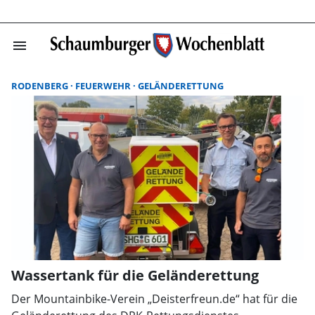
menu
Suchergebnisse
RODENBERG
FEUERWEHR
GELÄNDERETTUNG
Wassertank für die Geländerettung
Der Mountainbike-Verein „Deisterfreun.de“ hat für die