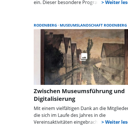
ein. Dieser besondere Programmpunkt find
am Samstag, 3. Mai, von 14 bis17 Uhr und 
Sonntag, 4. Mai, von 11 bis 17 Uhr statt.
RODENBERG
MUSEUMSLANDSCHAFT RODENBERG
Zwischen Museumsführung und
Digitalisierung
Mit einem vielfältigen Dank an die Mitglieder
die sich im Laufe des Jahres in die
Vereinsaktivitäten eingebracht haben, leite