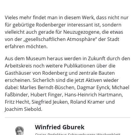
Vieles mehr findet man in diesem Werk, dass nicht nur
für gebürtige Rodenberger interessant ist, sondern
vielleicht auch gerade für Neuzugezogene, die etwas
von der „gesellschaftlichen Atmosphäre“ der Stadt
erfahren möchten.
Aus dem Museum heraus werden in Zukunft durch den
Arbeitskreis noch weitere Publikationen über die
Gasthäuser von Rodenberg und zentrale Bauten
erscheinen. Sicherlich sind die jetzt Aktiven wieder
dabei: Marlies Berndt-Büschen, Dagmar Eynck, Michael
Faßbinder, Hubert Finger, Hans-Heinrich Hartmann,
Fritz Hecht, Siegfried Jeuken, Roland Kramer und
Joachim Siebold.
Winfried Gburek
Freier Redakteur Schaumburger Wochenblatt