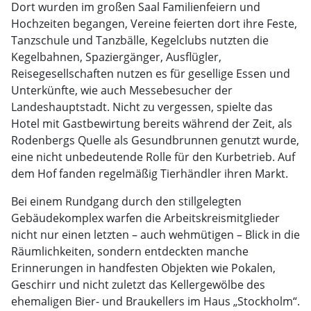
Dort wurden im großen Saal Familienfeiern und
Hochzeiten begangen, Vereine feierten dort ihre Feste,
Tanzschule und Tanzbälle, Kegelclubs nutzten die
Kegelbahnen, Spaziergänger, Ausflügler,
Reisegesellschaften nutzen es für gesellige Essen und
Unterkünfte, wie auch Messebesucher der
Landeshauptstadt. Nicht zu vergessen, spielte das
Hotel mit Gastbewirtung bereits während der Zeit, als
Rodenbergs Quelle als Gesundbrunnen genutzt wurde,
eine nicht unbedeutende Rolle für den Kurbetrieb. Auf
dem Hof fanden regelmäßig Tierhändler ihren Markt.
Bei einem Rundgang durch den stillgelegten
Gebäudekomplex warfen die Arbeitskreismitglieder
nicht nur einen letzten – auch wehmütigen – Blick in die
Räumlichkeiten, sondern entdeckten manche
Erinnerungen in handfesten Objekten wie Pokalen,
Geschirr und nicht zuletzt das Kellergewölbe des
ehemaligen Bier- und Braukellers im Haus „Stockholm“.