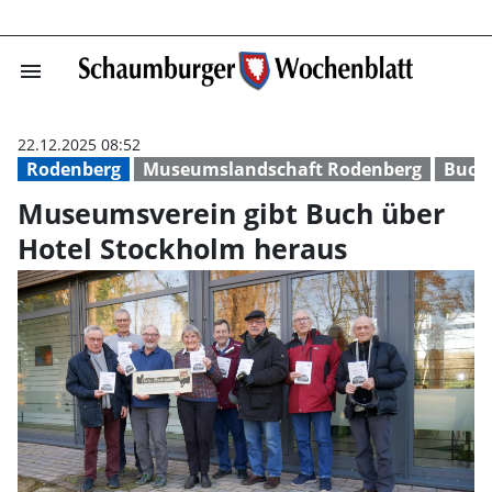
menu
Museumsverein g
22.12.2025 08:52
Rodenberg
Museumslandschaft Rodenberg
Buch
Museumsverein gibt Buch über
Hotel Stockholm heraus