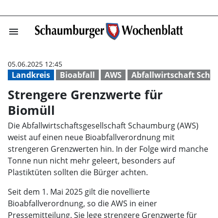
menu
Strengere Grenz
05.06.2025 12:45
Landkreis
Bioabfall
AWS
Abfallwirtschaft Sch
Strengere Grenzwerte für
Biomüll
Die Abfallwirtschaftsgesellschaft Schaumburg (AWS)
weist auf einen neue Bioabfallverordnung mit
strengeren Grenzwerten hin. In der Folge wird manche
Tonne nun nicht mehr geleert, besonders auf
Plastiktüten sollten die Bürger achten.
Seit dem 1. Mai 2025 gilt die novellierte
Bioabfallverordnung, so die AWS in einer
Pressemitteilung. Sie lege strengere Grenzwerte für