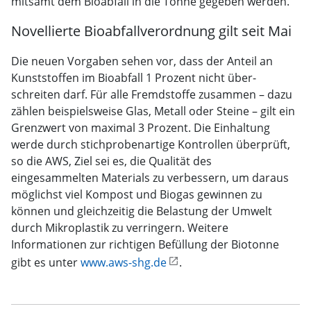
mitsamt dem Bioabfall in die Tonne gegeben werden.“
Novellierte Bioabfallverordnung gilt seit Mai
Die neuen Vorgaben sehen vor, dass der Anteil an
Kunststoffen im Bioabfall 1 Prozent nicht über-
schreiten darf. Für alle Fremdstoffe zusammen – dazu
zählen beispielsweise Glas, Metall oder Steine – gilt ein
Grenzwert von maximal 3 Prozent. Die Einhaltung
werde durch stichprobenartige Kontrollen überprüft,
so die AWS, Ziel sei es, die Qualität des
eingesammelten Materials zu verbessern, um daraus
möglichst viel Kompost und Biogas gewinnen zu
können und gleichzeitig die Belastung der Umwelt
durch Mikroplastik zu verringern. Weitere
Informationen zur richtigen Befüllung der Biotonne
gibt es unter
www.aws-shg.de
.