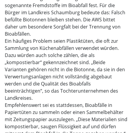
sogenannte Fremdstoffe im Bioabfall fest. Für die
Bürger im Landkreis Schaumburg bedeute das: Falsch
befüllte Biotonnen bleiben stehen. Die AWS bittet
daher um besondere Sorgfalt bei der Trennung von
Bioabfällen.
Ein häufiges Problem seien Plastiktüten, die oft zur
Sammlung von Küchenabfällen verwendet würden.
Dazu würden auch solche zählen, die als
„kompostierbar“ gekennzeichnet sind. „Beide
Varianten gehören nicht in die Biotonne, da sie in den
Verwertungsanlagen nicht vollständig abgebaut
werden und die Qualität des Bioabfalls
beeinträchtigen“, so das Tochterunternehmen des
Landkreises.
Empfehlenswert sei es stattdessen, Bioabfälle in
Papiertüten zu sammeln oder einen Sammelbehälter
mit Zeitungspapier auszulegen. „Diese Materialien sind
kompostierbar, saugen Flüssigkeit auf und dürfen