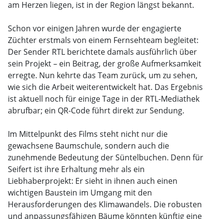
am Herzen liegen, ist in der Region längst bekannt.
Schon vor einigen Jahren wurde der engagierte
Züchter erstmals von einem Fernsehteam begleitet:
Der Sender RTL berichtete damals ausführlich über
sein Projekt – ein Beitrag, der große Aufmerksamkeit
erregte. Nun kehrte das Team zurück, um zu sehen,
wie sich die Arbeit weiterentwickelt hat. Das Ergebnis
ist aktuell noch für einige Tage in der RTL-Mediathek
abrufbar; ein QR-Code führt direkt zur Sendung.
Im Mittelpunkt des Films steht nicht nur die
gewachsene Baumschule, sondern auch die
zunehmende Bedeutung der Süntelbuchen. Denn für
Seifert ist ihre Erhaltung mehr als ein
Liebhaberprojekt: Er sieht in ihnen auch einen
wichtigen Baustein im Umgang mit den
Herausforderungen des Klimawandels. Die robusten
und anpassungsfähigen Bäume könnten künftig eine