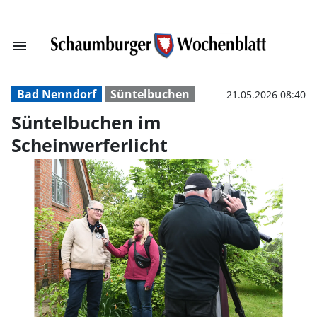
menu
Süntelbuchen im
Bad Nenndorf
Süntelbuchen
21.05.2026 08:40
Süntelbuchen im
Scheinwerferlicht