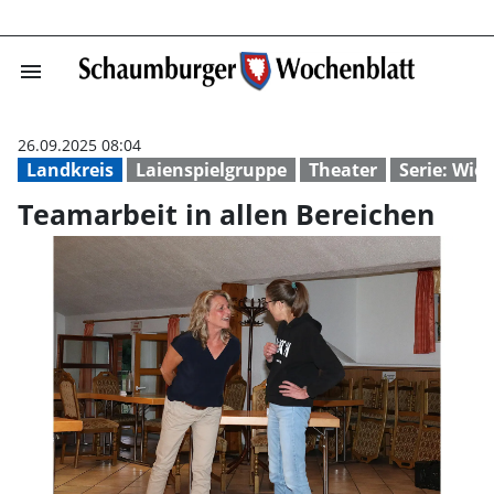
menu
Teamarbeit in a
26.09.2025 08:04
Landkreis
Laienspielgruppe
Theater
Serie: Wie 
Teamarbeit in allen Bereichen