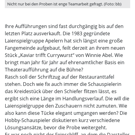
Nicht nur bei den Proben ist enge Teamarbeit gefragt. (Foto: bb)
Ihre Aufführungen sind fast durchgängig bis auf den
letzten Platz ausverkauft. Die 1983 gegründete
Laienspielgruppe Apelern hat sich längst eine große
Fangemeinde aufgebaut, feilt derzeit an ihrem neuen
Stück „Kaviar trifft Currywurst“ von Winnie Abel. Wie
bringt man Jahr für Jahr auf ehrenamtlicher Basis ein
Theateraufführung auf die Bühne?
Rasch soll der Schriftzug auf der Restauranttafel
stehen. Doch wie fix auch immer die Schauspielerin
das Kreidestück über den Schiefer flitzen lässt, es
ergibt sich eine Länge im Handlungsverlauf. Die will die
Laienspielgruppe den Zuschauern nicht zumuten. Wie
also kann diese Tücke elegant umgangen werden? Die
Hobby-Schauspieler diskutieren kurz verschiedene
Lösungsansätze, bevor die Probe weitergeht.
Es war noch nicht der Feinschliff, an dem die Darsteller