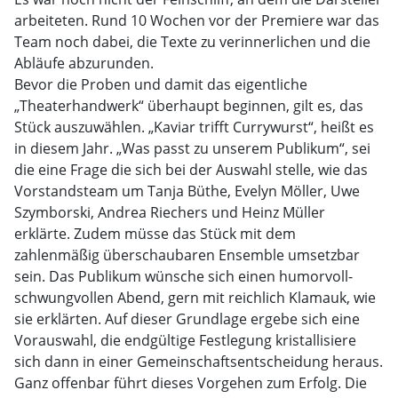
arbeiteten. Rund 10 Wochen vor der Premiere war das
Team noch dabei, die Texte zu verinnerlichen und die
Abläufe abzurunden.
Bevor die Proben und damit das eigentliche
„Theaterhandwerk“ überhaupt beginnen, gilt es, das
Stück auszuwählen. „Kaviar trifft Currywurst“, heißt es
in diesem Jahr. „Was passt zu unserem Publikum“, sei
die eine Frage die sich bei der Auswahl stelle, wie das
Vorstandsteam um Tanja Büthe, Evelyn Möller, Uwe
Szymborski, Andrea Riechers und Heinz Müller
erklärte. Zudem müsse das Stück mit dem
zahlenmäßig überschaubaren Ensemble umsetzbar
sein. Das Publikum wünsche sich einen humorvoll-
schwungvollen Abend, gern mit reichlich Klamauk, wie
sie erklärten. Auf dieser Grundlage ergebe sich eine
Vorauswahl, die endgültige Festlegung kristallisiere
sich dann in einer Gemeinschaftsentscheidung heraus.
Ganz offenbar führt dieses Vorgehen zum Erfolg. Die