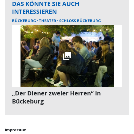
DAS KÖNNTE SIE AUCH
INTERESSIEREN
BÜCKEBURG
THEATER
SCHLOSS BÜCKEBURG
„Der Diener zweier Herren“ in
Bückeburg
Impressum