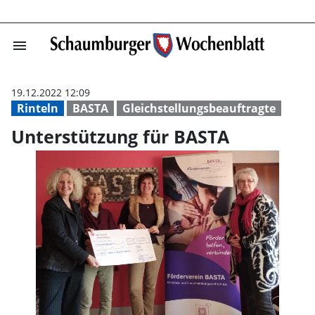
menu
Unterstützung f
19.12.2022 12:09
Rinteln
BASTA
Gleichstellungsbeauftragte
Unterstützung für BASTA