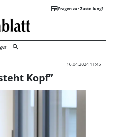
newspaper
Fragen zur Zustellung?
Vortragsabend in 
search
ger
16.04.2024 11:45
steht Kopf”