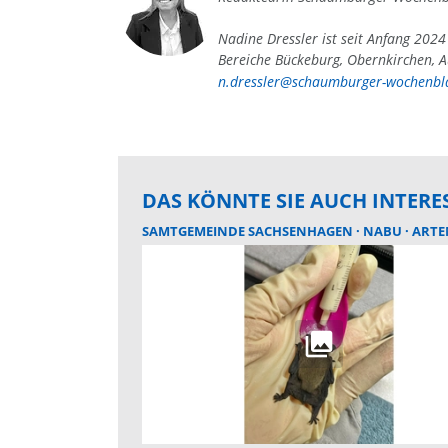
Nadine Dressler ist seit Anfang 202
Bereiche Bückeburg, Obernkirchen, A
n.dressler@schaumburger-wochenbla
DAS KÖNNTE SIE AUCH INTERE
SAMTGEMEINDE SACHSENHAGEN
NABU
ARTEN