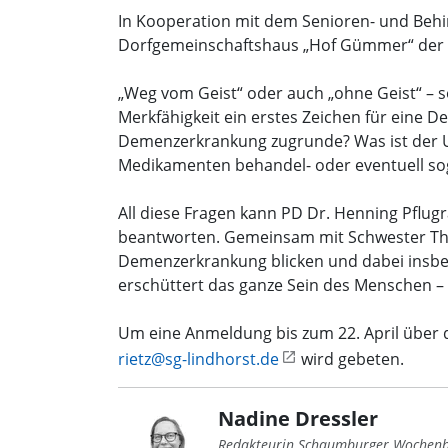
In Kooperation mit dem Senioren- und Behi
Dorfgemeinschaftshaus „Hof Gümmer“ der S
„Weg vom Geist“ oder auch „ohne Geist“ – s
Merkfähigkeit ein erstes Zeichen für eine
Demenzerkrankung zugrunde? Was ist der U
Medikamenten behandel- oder eventuell sog
All diese Fragen kann PD Dr. Henning Pflug
beantworten. Gemeinsam mit Schwester Thek
Demenzerkrankung blicken und dabei insb
erschüttert das ganze Sein des Menschen –
Um eine Anmeldung bis zum 22. April über d
rietz@sg-lindhorst.de
wird gebeten.
Nadine Dressler
Redakteurin Schaumburger Wochenb