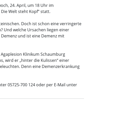
ch, 24. April, um 18 Uhr im
e Welt steht Kopf“ statt.
einischen. Doch ist schon eine verringerte
n? Und welche Ursachen liegen einer
 Demenz und ist eine Demenz mit
am Agaplesion Klinikum Schaumburg
wird er „hinter die Kulissen“ einer
beleuchten. Denn eine Demenzerkrankung
ter 05725-700 124 oder per E-Mail unter