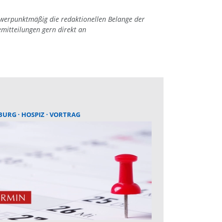
hwerpunktmäßig die redaktionellen Belange der
emitteilungen gern direkt an
BURG
HOSPIZ
VORTRAG