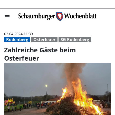
menu
Zahlreiche Gäst
02.04.2024 11:39
Rodenberg
Osterfeuer
SG Rodenberg
Zahlreiche Gäste beim
Osterfeuer