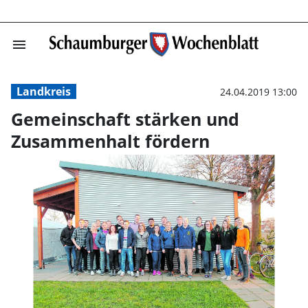
menu
Gemeinschaft s
Landkreis
24.04.2019 13:00
Gemeinschaft stärken und
Zusammenhalt fördern