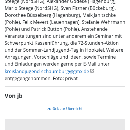
Steege (NordSHG), Alexander Gödeke (Hagenburg),
Mario Steege (NordSHG), Sven Fitzner (Bückeburg),
Dorothee Büsselberg (Hagenburg), Maik Janitschke
(Pohle), Felix Mevert (Lauenhagen), Stefanie Wehrmann
(Pohle) und Patrick Button (Pohle). Anstehende
Veranstaltungen sind unter anderem ein Seminar mit
Schwerpunkt Kassenführung, die 72-Stunden-Aktion
und der Sommer-Landjugend-Tag in Hooksiel. Weitere
Anregungen, Vorschläge und Ideen, sowie Termine
und Einladungen werden gerne per E-Mail unter
kreislandjugend-schaumburg@gmx.de
entgegengenommen. Foto: privat
Von jb
zurück zur Übersicht