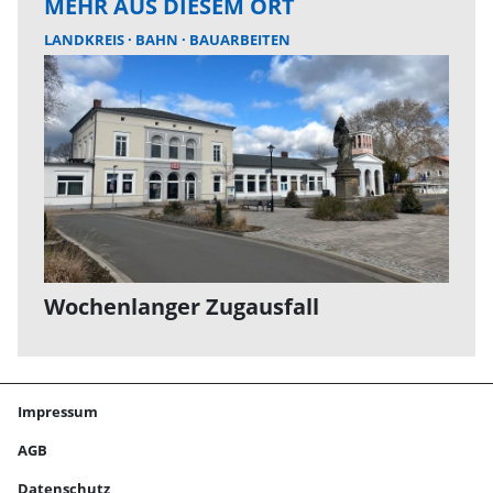
MEHR AUS DIESEM ORT
LANDKREIS
BAHN
BAUARBEITEN
Wochenlanger Zugausfall
Impressum
AGB
Datenschutz