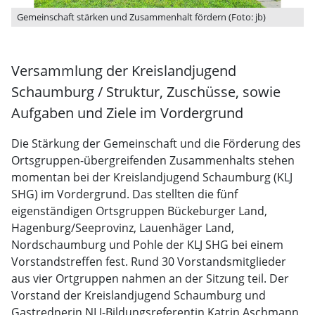
Gemeinschaft stärken und Zusammenhalt fördern (Foto: jb)
Versammlung der Kreislandjugend
Schaumburg / Struktur, Zuschüsse, sowie
Aufgaben und Ziele im Vordergrund
Die Stärkung der Gemeinschaft und die Förderung des
Ortsgruppen-übergreifenden Zusammenhalts stehen
momentan bei der Kreislandjugend Schaumburg (KLJ
SHG) im Vordergrund. Das stellten die fünf
eigenständigen Ortsgruppen Bückeburger Land,
Hagenburg/Seeprovinz, Lauenhäger Land,
Nordschaumburg und Pohle der KLJ SHG bei einem
Vorstandstreffen fest. Rund 30 Vorstandsmitglieder
aus vier Ortgruppen nahmen an der Sitzung teil. Der
Vorstand der Kreislandjugend Schaumburg und
Gastrednerin NLJ-Bildungsreferentin Katrin Aschmann