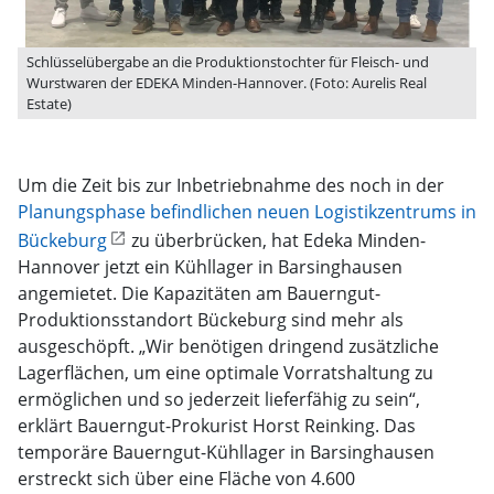
Schlüsselübergabe an die Produktionstochter für Fleisch- und
Wurstwaren der EDEKA Minden-Hannover. (Foto: Aurelis Real
Estate)
Um die Zeit bis zur Inbetriebnahme des noch in der
Planungsphase befindlichen neuen Logistikzentrums in
Bückeburg
zu überbrücken, hat Edeka Minden-
Hannover jetzt ein Kühllager in Barsinghausen
angemietet. Die Kapazitäten am Bauerngut-
Produktionsstandort Bückeburg sind mehr als
ausgeschöpft. „Wir benötigen dringend zusätzliche
Lagerflächen, um eine optimale Vorratshaltung zu
ermöglichen und so jederzeit lieferfähig zu sein“,
erklärt Bauerngut-Prokurist Horst Reinking. Das
temporäre Bauerngut-Kühllager in Barsinghausen
erstreckt sich über eine Fläche von 4.600