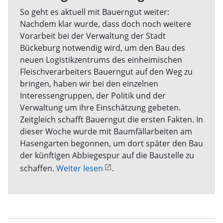
So geht es aktuell mit Bauerngut weiter:
Nachdem klar wurde, dass doch noch weitere
Vorarbeit bei der Verwaltung der Stadt
Bückeburg notwendig wird, um den Bau des
neuen Logistikzentrums des einheimischen
Fleischverarbeiters Bauerngut auf den Weg zu
bringen, haben wir bei den einzelnen
Interessengruppen, der Politik und der
Verwaltung um ihre Einschätzung gebeten.
Zeitgleich schafft Bauerngut die ersten Fakten. In
dieser Woche wurde mit Baumfällarbeiten am
Hasengarten begonnen, um dort später den Bau
der künftigen Abbiegespur auf die Baustelle zu
schaffen.
Weiter lesen
.