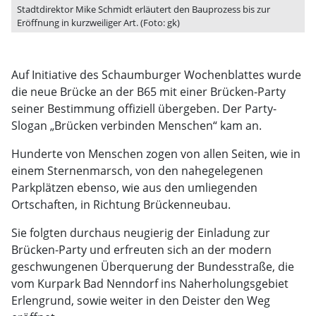
Stadtdirektor Mike Schmidt erläutert den Bauprozess bis zur
Eröffnung in kurzweiliger Art. (Foto: gk)
Auf Initiative des Schaumburger Wochenblattes wurde
die neue Brücke an der B65 mit einer Brücken-Party
seiner Bestimmung offiziell übergeben. Der Party-
Slogan „Brücken verbinden Menschen“ kam an.
Hunderte von Menschen zogen von allen Seiten, wie in
einem Sternenmarsch, von den nahegelegenen
Parkplätzen ebenso, wie aus den umliegenden
Ortschaften, in Richtung Brückenneubau.
Sie folgten durchaus neugierig der Einladung zur
Brücken-Party und erfreuten sich an der modern
geschwungenen Überquerung der Bundesstraße, die
vom Kurpark Bad Nenndorf ins Naherholungsgebiet
Erlengrund, sowie weiter in den Deister den Weg