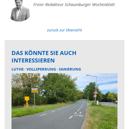
Freier Redakteur Schaumburger Wochenblatt
zurück zur Übersicht
DAS KÖNNTE SIE AUCH
INTERESSIEREN
LUTHE
VOLLSPERRUNG
SANIERUNG