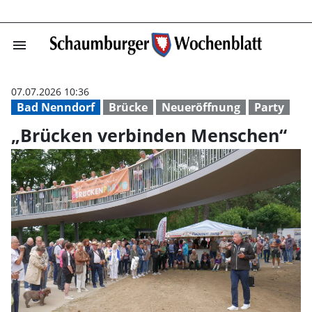
menu
„Brücken verbi
07.07.2026 10:36
Bad Nenndorf
Brücke
Neueröffnung
Party
„Brücken verbinden Menschen“