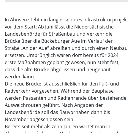
In Ahnsen steht ein lang ersehntes Infrastrukturprojekt
vor dem Start: Ab Juni lässt die Niedersächsische
Landesbehörde für Straßenbau und Verkehr die
Brücke über die Bückeburger Aue im Verlauf der
Straße „An der Aue“ abreißen und durch einen Neubau
ersetzen. Ursprünglich waren dort bereits für 2024
erste Maßnahmen geplant gewesen, nun steht fest,
dass die alte Brücke abgerissen und neugebaut
werden kann.
Die neue Brücke ist ausschließlich für den Fuß- und
Radverkehr vorgesehen. Während der Bauphase
werden Passanten und Radfahrende über bestehende
Ausweichrouten geführt. Nach Angaben der
Landesbehörde soll das Bauvorhaben dann bis
November abgeschlossen sein.
Bereits seit mehr als zehn Jahren wartet man in