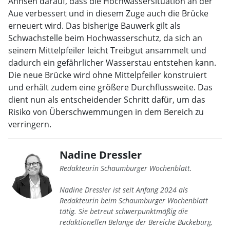
Ahnsen darauf, dass die Hochwassersituation an der
Aue verbessert und in diesem Zuge auch die Brücke
erneuert wird. Das bisherige Bauwerk gilt als
Schwachstelle beim Hochwasserschutz, da sich an
seinem Mittelpfeiler leicht Treibgut ansammelt und
dadurch ein gefährlicher Wasserstau entstehen kann.
Die neue Brücke wird ohne Mittelpfeiler konstruiert
und erhält zudem eine größere Durchflussweite. Das
dient nun als entscheidender Schritt dafür, um das
Risiko von Überschwemmungen in dem Bereich zu
verringern.
Nadine Dressler
Redakteurin Schaumburger Wochenblatt.
Nadine Dressler ist seit Anfang 2024 als
Redakteurin beim Schaumburger Wochenblatt
tätig. Sie betreut schwerpunktmäßig die
redaktionellen Belange der Bereiche Bückeburg,