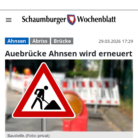
menu
Auebrücke Ahns
Ahnsen
Abriss
Brücke
29.03.2026 17:29
Auebrücke Ahnsen wird erneuert
Baustelle. (Foto: privat)