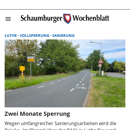
menu
Suchergebnisse
LUTHE
VOLLSPERRUNG
SANIERUNG
Zwei Monate Sperrung
Wegen umfangreicher Sanierungsarbeiten wird die