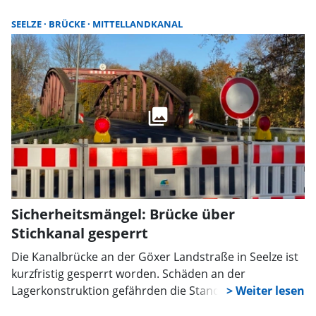
SEELZE
BRÜCKE
MITTELLANDKANAL
Sicherheitsmängel: Brücke über
Stichkanal gesperrt
Die Kanalbrücke an der Göxer Landstraße in Seelze ist
kurzfristig gesperrt worden. Schäden an der
Lagerkonstruktion gefährden die Standsicherheit. Eine
Umleitung wird eingerichtet, Busse fahren mit