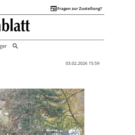
newspaper
Fragen zur Zustellung?
Schmidt: „Vielleic
search
ger
03.02.2026 15:59