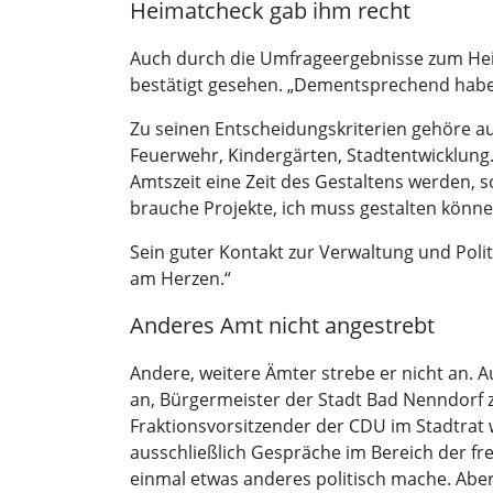
Heimatcheck gab ihm recht
Auch durch die Umfrageergebnisse zum Heima
bestätigt gesehen. „Dementsprechend habe 
Zu seinen Entscheidungskriterien gehöre auc
Feuerwehr, Kindergärten, Stadtentwicklung.
Amtszeit eine Zeit des Gestaltens werden, so
brauche Projekte, ich muss gestalten könn
Sein guter Kontakt zur Verwaltung und Polit
am Herzen.“
Anderes Amt nicht angestrebt
Andere, weitere Ämter strebe er nicht an. 
an, Bürgermeister der Stadt Bad Nenndorf zu
Fraktionsvorsitzender der CDU im Stadtrat w
ausschließlich Gespräche im Bereich der fre
einmal etwas anderes politisch mache. Aber