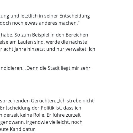
ng und letztlich in seiner Entscheidung
t doch noch etwas anderes machen.“
t habe. So zum Beispiel in den Bereichen
eise am Laufen sind, werde die nächste
r acht Jahre hinsetzt und nur verwaltet. Ich
ndidieren. „Denn die Stadt liegt mir sehr
tsprechenden Gerüchten. „Ich strebe nicht
tscheidung der Politik ist, dass ich
derzeit keine Rolle. Er führe zurzeit
rgendwann, irgendwie vielleicht, noch
neute Kandidatur