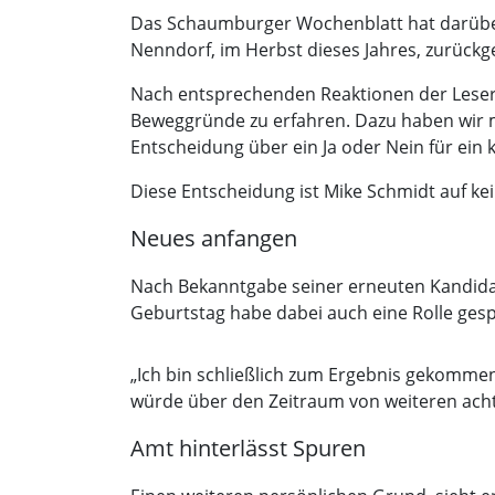
Das Schaumburger Wochenblatt hat darüber
Nenndorf, im Herbst dieses Jahres, zurückg
Nach entsprechenden Reaktionen der Leseri
Beweggründe zu erfahren. Dazu haben wir mi
Entscheidung über ein Ja oder Nein für ein
Diese Entscheidung ist Mike Schmidt auf kein
Neues anfangen
Nach Bekanntgabe seiner erneuten Kandidat
Geburtstag habe dabei auch eine Rolle gespi
„Ich bin schließlich zum Ergebnis gekomme
würde über den Zeitraum von weiteren acht
Amt hinterlässt Spuren