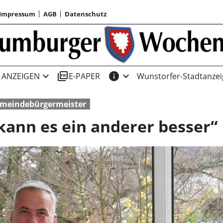
Impressum
AGB
Datenschutz
expand_more
picture_as_pdf
info
expand_more
ANZEIGEN
E-PAPER
Wunstorfer-Stadtanzei
meindebürgermeister
 kann es ein anderer besser“