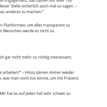
nte Engagement, das Laufen auf über 100
ieser Stelle sicherlich auch mal so sagen. –
etwas anderes zu machen.“
en Plattformen, um alles transparent zu
en Menschen werde es nicht so
 gar nicht mehr so richtig interessiert.
te arbeiten?“ – Hinzu kämen immer wieder
n, was man noch tun könne, um mit Präsenz
ir hat es auf jeden Fall sehr schwer zu