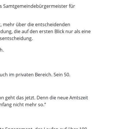
als Samtgemeindebürgermeister für
rt, mehr über die entscheidenden
ng, die auf den ersten Blick nur als eine
nsentscheidung.
h.
ch im privaten Bereich. Sein 50.
 geht das jetzt. Denn die neue Amtszeit
nfang nicht mehr so.“