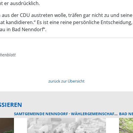
 er ausdrücklich.
aus der CDU austreten wolle, träfen gar nicht zu und seine f
rat kandidieren.“ Es ist eine reine persönliche Entscheidung, d
hau in Bad Nenndorf“.
henblatt
zurück zur Übersicht
SSIEREN
SAMTGEMEINDE NENNDORF
WÄHLERGEMEINSCHAFT
BAD N
SAMTG