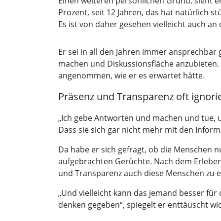
Einen weiteren persönlichen Grund, sieht 
Prozent, seit 12 Jahren, das hat natürlich s
Es ist von daher gesehen vielleicht auch an
Er sei in all den Jahren immer ansprechbar 
machen und Diskussionsfläche anzubieten. 
angenommen, wie er es erwartet hätte.
Präsenz und Transparenz oft ignori
„Ich gebe Antworten und machen und tue, und
Dass sie sich gar nicht mehr mit den Infor
Da habe er sich gefragt, ob die Menschen 
aufgebrachten Gerüchte. Nach dem Erleben,
und Transparenz auch diese Menschen zu e
„Und vielleicht kann das jemand besser für 
denken gegeben“, spiegelt er enttäuscht wi