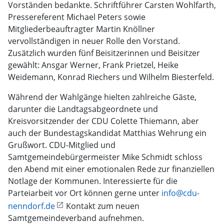
Vorständen bedankte. Schriftführer Carsten Wohlfarth,
Pressereferent Michael Peters sowie
Mitgliederbeauftragter Martin Knöllner
vervollständigen in neuer Rolle den Vorstand.
Zusätzlich wurden fünf Beisitzerinnen und Beisitzer
gewählt: Ansgar Werner, Frank Prietzel, Heike
Weidemann, Konrad Riechers und Wilhelm Biesterfeld.
Während der Wahlgänge hielten zahlreiche Gäste,
darunter die Landtagsabgeordnete und
Kreisvorsitzender der CDU Colette Thiemann, aber
auch der Bundestagskandidat Matthias Wehrung ein
Grußwort. CDU-Mitglied und
Samtgemeindebürgermeister Mike Schmidt schloss
den Abend mit einer emotionalen Rede zur finanziellen
Notlage der Kommunen. Interessierte für die
Parteiarbeit vor Ort können gerne unter
info@cdu-
nenndorf.de
Kontakt zum neuen
Samtgemeindeverband aufnehmen.