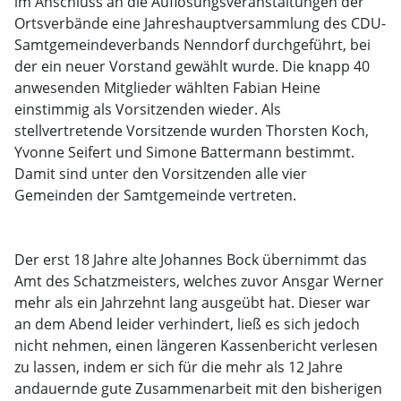
im Anschluss an die Auflösungsveranstaltungen der
Ortsverbände eine Jahreshauptversammlung des CDU-
Samtgemeindeverbands Nenndorf durchgeführt, bei
der ein neuer Vorstand gewählt wurde. Die knapp 40
anwesenden Mitglieder wählten Fabian Heine
einstimmig als Vorsitzenden wieder. Als
stellvertretende Vorsitzende wurden Thorsten Koch,
Yvonne Seifert und Simone Battermann bestimmt.
Damit sind unter den Vorsitzenden alle vier
Gemeinden der Samtgemeinde vertreten.
Der erst 18 Jahre alte Johannes Bock übernimmt das
Amt des Schatzmeisters, welches zuvor Ansgar Werner
mehr als ein Jahrzehnt lang ausgeübt hat. Dieser war
an dem Abend leider verhindert, ließ es sich jedoch
nicht nehmen, einen längeren Kassenbericht verlesen
zu lassen, indem er sich für die mehr als 12 Jahre
andauernde gute Zusammenarbeit mit den bisherigen