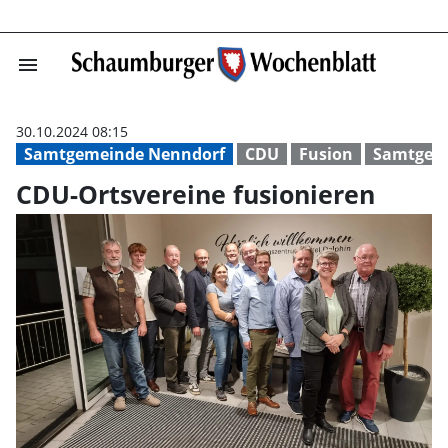
menu
CDU-Ortsvereine
30.10.2024 08:15
Samtgemeinde Nenndorf
CDU
Fusion
Samtgem
CDU-Ortsvereine fusionieren