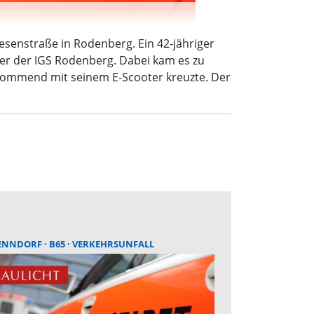
esenstraße in Rodenberg. Ein 42-jähriger
r der IGS Rodenberg. Dabei kam es zu
kommend mit seinem E-Scooter kreuzte. Der
ENNDORF
B65
VERKEHRSUNFALL