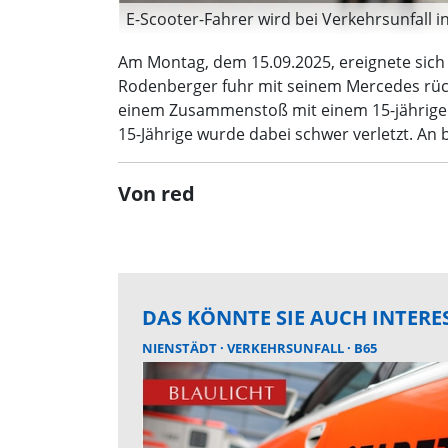
E-Scooter-Fahrer wird bei Verkehrsunfall i
Am Montag, dem 15.09.2025, ereignete sich 
Rodenberger fuhr mit seinem Mercedes rüc
einem Zusammenstoß mit einem 15-jährigen
15-Jährige wurde dabei schwer verletzt. A
Von red
DAS KÖNNTE SIE AUCH INTERE
NIENSTÄDT
VERKEHRSUNFALL
B65