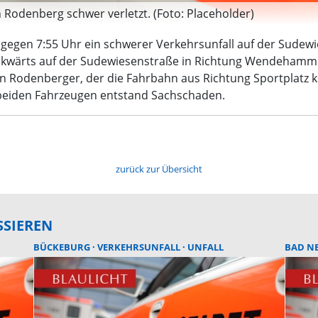
n Rodenberg schwer verletzt. (Foto: Placeholder)
gegen 7:55 Uhr ein schwerer Verkehrsunfall auf der Sudewi
kwärts auf der Sudewiesenstraße in Richtung Wendehamme
 Rodenberger, der die Fahrbahn aus Richtung Sportplatz 
n beiden Fahrzeugen entstand Sachschaden.
zurück zur Übersicht
SSIEREN
BÜCKEBURG
VERKEHRSUNFALL
UNFALL
BAD N