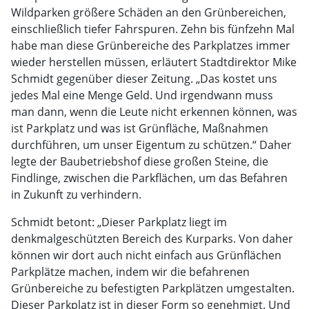
Wildparken größere Schäden an den Grünbereichen,
einschließlich tiefer Fahrspuren. Zehn bis fünfzehn Mal
habe man diese Grünbereiche des Parkplatzes immer
wieder herstellen müssen, erläutert Stadtdirektor Mike
Schmidt gegenüber dieser Zeitung. „Das kostet uns
jedes Mal eine Menge Geld. Und irgendwann muss
man dann, wenn die Leute nicht erkennen können, was
ist Parkplatz und was ist Grünfläche, Maßnahmen
durchführen, um unser Eigentum zu schützen.“ Daher
legte der Baubetriebshof diese großen Steine, die
Findlinge, zwischen die Parkflächen, um das Befahren
in Zukunft zu verhindern.
Schmidt betont: „Dieser Parkplatz liegt im
denkmalgeschützten Bereich des Kurparks. Von daher
können wir dort auch nicht einfach aus Grünflächen
Parkplätze machen, indem wir die befahrenen
Grünbereiche zu befestigten Parkplätzen umgestalten.
Dieser Parkplatz ist in dieser Form so genehmigt. Und