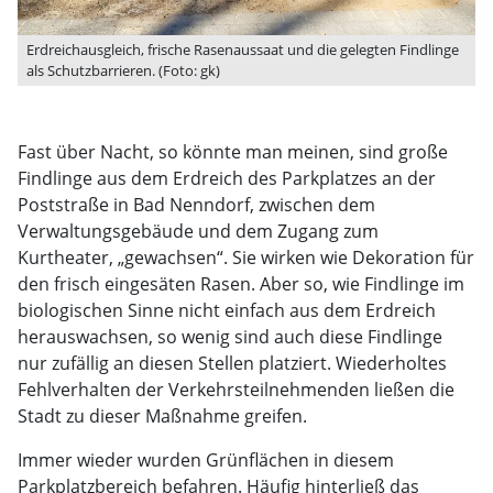
Erdreichausgleich, frische Rasenaussaat und die gelegten Findlinge
als Schutzbarrieren. (Foto: gk)
Fast über Nacht, so könnte man meinen, sind große
Findlinge aus dem Erdreich des Parkplatzes an der
Poststraße in Bad Nenndorf, zwischen dem
Verwaltungsgebäude und dem Zugang zum
Kurtheater, „gewachsen“. Sie wirken wie Dekoration für
den frisch eingesäten Rasen. Aber so, wie Findlinge im
biologischen Sinne nicht einfach aus dem Erdreich
herauswachsen, so wenig sind auch diese Findlinge
nur zufällig an diesen Stellen platziert. Wiederholtes
Fehlverhalten der Verkehrsteilnehmenden ließen die
Stadt zu dieser Maßnahme greifen.
Immer wieder wurden Grünflächen in diesem
Parkplatzbereich befahren. Häufig hinterließ das