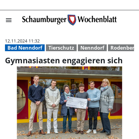
menu
Gymnasiasten en
12.11.2024 11:32
Bad Nenndorf
Tierschutz
Nenndorf
Rodenberg
Gymnasiasten engagieren sich