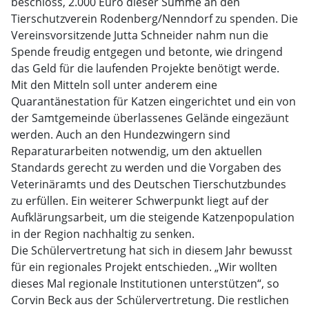
beschloss, 2.000 Euro dieser Summe an den
Tierschutzverein Rodenberg/Nenndorf zu spenden. Die
Vereinsvorsitzende Jutta Schneider nahm nun die
Spende freudig entgegen und betonte, wie dringend
das Geld für die laufenden Projekte benötigt werde.
Mit den Mitteln soll unter anderem eine
Quarantänestation für Katzen eingerichtet und ein von
der Samtgemeinde überlassenes Gelände eingezäunt
werden. Auch an den Hundezwingern sind
Reparaturarbeiten notwendig, um den aktuellen
Standards gerecht zu werden und die Vorgaben des
Veterinäramts und des Deutschen Tierschutzbundes
zu erfüllen. Ein weiterer Schwerpunkt liegt auf der
Aufklärungsarbeit, um die steigende Katzenpopulation
in der Region nachhaltig zu senken.
Die Schülervertretung hat sich in diesem Jahr bewusst
für ein regionales Projekt entschieden. „Wir wollten
dieses Mal regionale Institutionen unterstützen“, so
Corvin Beck aus der Schülervertretung. Die restlichen