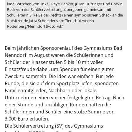
Noa Böttcher (von links), Peye Denker, Julian Dürringer und Corvin
Beck von der Schülervertretung, übergeben gemeinsam mit
Schulleiterin Silke Seidel (rechts) einen symbolischen Scheck an die
Vorsitzende Jutta Schneider vom Tierschutzverein
Rodenberg/Nenndorf (Foto: wk)
Beim jährlichen Sponsorenlauf des Gymnasiums Bad
Nenndorf im August waren die Schülerinnen und
Schüler der Klassenstufen 5 bis 10 mit voller
Einsatzfreude dabei, um Spenden für einen guten
Zweck zu sammeln. Die Idee war einfach: Für jede
Runde, die sie auf dem Sportplatz liefen, spendeten
Familienmitglieder, Nachbarn oder lokale
Unternehmen einen vorher festgelegten Betrag. Nach
einer Stunde und unzähligen Runden hatten die
Schülerinnen und Schüler eine stolze Summe von
3.000 Euro erlaufen.
Die Schülervertretung (SV) des Gymnasiums