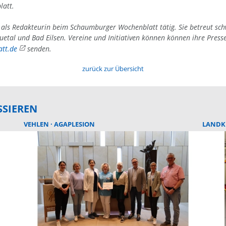
latt.
4 als Redakteurin beim Schaumburger Wochenblatt tätig. Sie betreut sc
uetal und Bad Eilsen. Vereine und Initiativen können können ihre Press
tt.de
senden.
zurück zur Übersicht
SSIEREN
VEHLEN
AGAPLESION
LANDK