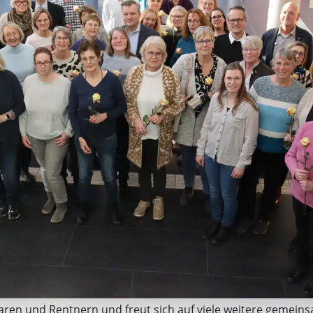
ilaren und Rentnern und freut sich auf viele weitere gemei