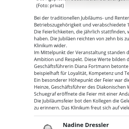
(Foto: privat)
Bei der traditionellen Jubiläums- und Rente
Betriebszugehörigkeit und verabschiedete 
Die Feierlichkeiten, die jährlich stattfinde
haben. Die Jubiläen reichten von zehn bis 
Klinikum wider.
Im Mittelpunkt der Veranstaltung standen 
Ambition und Respekt. Diese Werte bilden d
Geschäftsführerin Diana Fortmann betonte i
beispielhaft für Loyalität, Kompetenz und T
Ein besonderer Höhepunkt der Feier war di
Heinze, Geschäftsführer des Diakonischen 
Schuegraf eröffnete die Feier mit einer An
Die Jubiläumsfeier bot den Kollegen die Ge
zu erinnern. Das Klinikum freut sich auf vi
Nadine Dressler