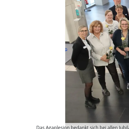
Das Agaplesion bedankt sich bei allen Jub