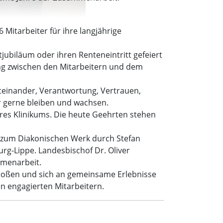
 Mitarbeiter für ihre langjährige
stjubiläum oder ihren Renteneintritt gefeiert
ung zwischen den Mitarbeitern und dem
iteinander, Verantwortung, Vertrauen,
r gerne bleiben und wachsen.
res Klinikums. Die heute Geehrten stehen
t zum Diakonischen Werk durch Stefan
g-Lippe. Landesbischof Dr. Oliver
mmenarbeit.
stoßen und sich an gemeinsame Erlebnisse
en engagierten Mitarbeitern.