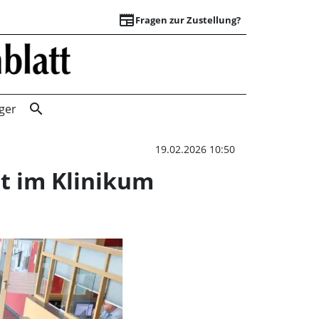
newspaper
Fragen zur Zustellung?
Jubiläumsfeier wü
search
ger
19.02.2026 10:50
t im Klinikum