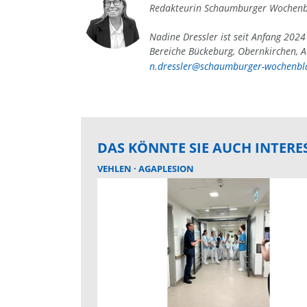
Redakteurin Schaumburger Wochenb
Nadine Dressler ist seit Anfang 202
Bereiche Bückeburg, Obernkirchen, A
n.dressler@schaumburger-wochenbla
DAS KÖNNTE SIE AUCH INTERE
VEHLEN
AGAPLESION