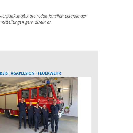
hwerpunktmäßig die redaktionellen Belange der
emitteilungen gern direkt an
REIS
AGAPLESION
FEUERWEHR