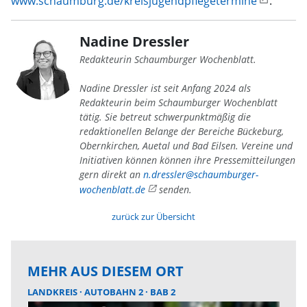
www.schaumburg.de/kreisjugendpflegetermine
.
Nadine Dressler
Redakteurin Schaumburger Wochenblatt.
Nadine Dressler ist seit Anfang 2024 als
Redakteurin beim Schaumburger Wochenblatt
tätig. Sie betreut schwerpunktmäßig die
redaktionellen Belange der Bereiche Bückeburg,
Obernkirchen, Auetal und Bad Eilsen. Vereine und
Initiativen können können ihre Pressemitteilungen
gern direkt an
n.dressler@schaumburger-
wochenblatt.de
senden.
zurück zur Übersicht
MEHR AUS DIESEM ORT
LANDKREIS
AUTOBAHN 2
BAB 2