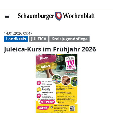
menu
Juleica-Kurs im
14.01.2026 09:47
Landkreis
JULEICA
Kreisjugendpflege
Juleica-Kurs im Frühjahr 2026