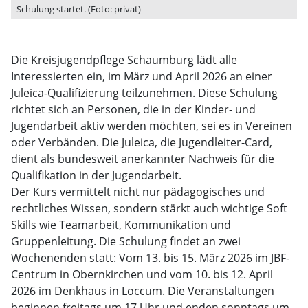
Schulung startet. (Foto: privat)
Die Kreisjugendpflege Schaumburg lädt alle
Interessierten ein, im März und April 2026 an einer
Juleica-Qualifizierung teilzunehmen. Diese Schulung
richtet sich an Personen, die in der Kinder- und
Jugendarbeit aktiv werden möchten, sei es in Vereinen
oder Verbänden. Die Juleica, die Jugendleiter-Card,
dient als bundesweit anerkannter Nachweis für die
Qualifikation in der Jugendarbeit.
Der Kurs vermittelt nicht nur pädagogisches und
rechtliches Wissen, sondern stärkt auch wichtige Soft
Skills wie Teamarbeit, Kommunikation und
Gruppenleitung. Die Schulung findet an zwei
Wochenenden statt: Vom 13. bis 15. März 2026 im JBF-
Centrum in Obernkirchen und vom 10. bis 12. April
2026 im Denkhaus in Loccum. Die Veranstaltungen
beginnen freitags um 17 Uhr und enden sonntags um