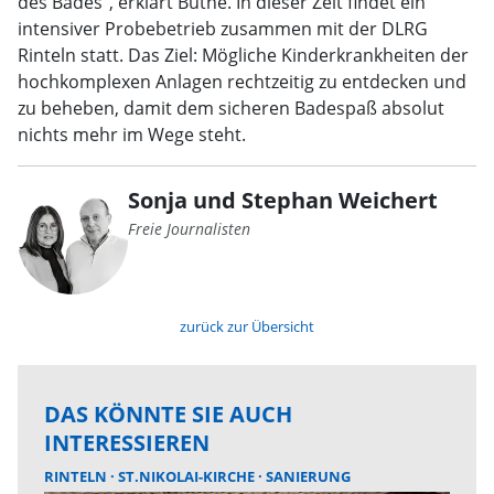
des Bades“, erklärt Büthe. In dieser Zeit findet ein
intensiver Probebetrieb zusammen mit der DLRG
Rinteln statt. Das Ziel: Mögliche Kinderkrankheiten der
hochkomplexen Anlagen rechtzeitig zu entdecken und
zu beheben, damit dem sicheren Badespaß absolut
nichts mehr im Wege steht.
Sonja und Stephan Weichert
Freie Journalisten
zurück zur Übersicht
DAS KÖNNTE SIE AUCH
INTERESSIEREN
RINTELN
ST.NIKOLAI-KIRCHE
SANIERUNG