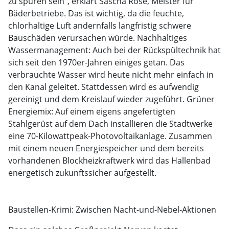
zu spüren sein“, erklärt Sascha Rose, Meister für
Bäderbetriebe. Das ist wichtig, da die feuchte,
chlorhaltige Luft andernfalls langfristig schwere
Bauschäden verursachen würde. Nachhaltiges
Wassermanagement: Auch bei der Rückspültechnik hat
sich seit den 1970er-Jahren einiges getan. Das
verbrauchte Wasser wird heute nicht mehr einfach in
den Kanal geleitet. Stattdessen wird es aufwendig
gereinigt und dem Kreislauf wieder zugeführt. Grüner
Energiemix: Auf einem eigens angefertigten
Stahlgerüst auf dem Dach installieren die Stadtwerke
eine 70-Kilowattpeak-Photovoltaikanlage. Zusammen
mit einem neuen Energiespeicher und dem bereits
vorhandenen Blockheizkraftwerk wird das Hallenbad
energetisch zukunftssicher aufgestellt.
Baustellen-Krimi: Zwischen Nacht-und-Nebel-Aktionen