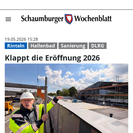
menu
Klappt die Eröf
19.05.2026 15:28
Rinteln
Hallenbad
Sanierung
DLRG
Klappt die Eröffnung 2026