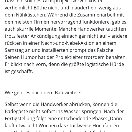
Dass ein solches Großprojekt Nerven kostet,
verheimlicht Büthe nicht und plaudert ein wenig aus
dem Nähkästchen. Während die Zusammenarbeit mit
den meisten Firmen hervorragend funktioniere, gab es
auch skurrile Momente: Manche Handwerker tauchten
trotz fester Ankündigung einfach gar nicht auf – andere
rückten in einer Nacht-und-Nebel-Aktion an einem
Samstag an und installierten prompt das Falsche.
Seinen Humor hat der Projektleiter trotzdem behalten.
Er blickt nach vorn, denn die größte logistische Hürde
ist geschafft.
Wie geht es nach dem Bau weiter?
Selbst wenn die Handwerker abrücken, können die
Badegäste nicht sofort ins Wasser springen. Nach der
Fertigstellung folgt eine entscheidende Phase: „Dann
läuft etwa acht Wochen das stückweise Hochfahren