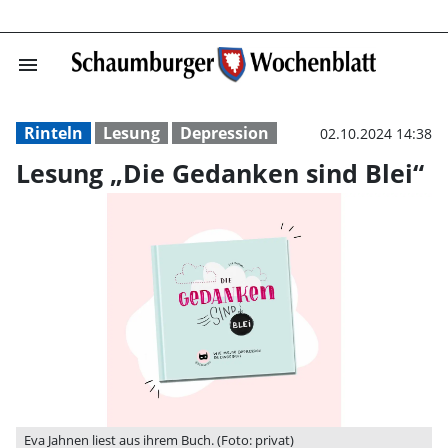
menu
Lesung „Die Ged
Rinteln
Lesung
Depression
02.10.2024 14:38
Lesung „Die Gedanken sind Blei“
Eva Jahnen liest aus ihrem Buch. (Foto: privat)