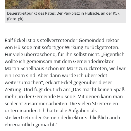
Dauerstreitpunkt des Rates: Der Parkplatz in Hülsede, an der K57.
(Foto: gk)
Ralf Eckel ist als stellvertretender Gemeindedirektor
von Hülsede mit sofortiger Wirkung zurückgetreten.
Für viele überraschend, für ihn selbst nicht. „Eigentlich
wollte ich gemeinsam mit dem Gemeindedirektor
Martin Schellhaus schon im März zurücktreten, weil wir
ein Team sind. Aber dann wurde ich überredet
weiterzumachen“, erklärt Eckel gegenüber dieser
Zeitung. Und fügt deutlich an: „Das macht keinen Spaß
mehr, in der Gemeinde Hülsede. Mit denen kann man
schlecht zusammenarbeiten. Die vielen Streitereien
untereinander. Ich hatte alle Aufgaben als
stellvertretender Gemeindedirektor schließlich auch
ehrenamtlich gemacht.“