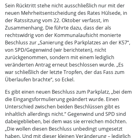
Sein Rücktritt stehe nicht ausschließlich nur mit der
neuen Mehrheitsentscheidung des Rates Hülsede, in
der Ratssitzung vom 22. Oktober verfasst, im
Zusammenhang. Die führte dazu, dass der als
rechtswidrig von der Kommunalaufsicht monierte
Beschluss zur „Sanierung des Parkplatzes an der K57“,
von SPD/Gegenwind (wir berichteten), nicht
zurückgenommen, sondern mit einem lediglich
veränderten Antrag erneut beschlossen wurde. „Es
war schließlich der letzte Tropfen, der das Fass zum
Überlaufen brachte“, so Eckel.
Es gibt einen neuen Beschluss zum Parkplatz, „bei dem
die Eingangsformulierung geändert wurde. Einen
Unterschied zwischen beiden Beschlüssen gibt es
inhaltlich allerdings nicht.“ Gegenwind und SPD sind
dabeigeblieben, bei dem was sie erreichen möchten.
„Die wollen diesen Beschluss unbedingt umgesetzt
haben. Und mit dieser kleinen Veränderung – lediglich