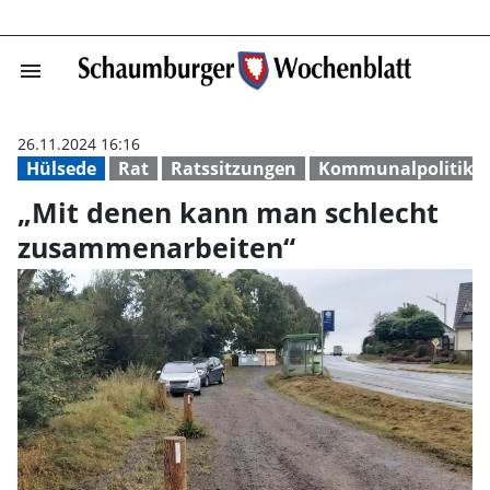
menu
„Mit denen kan
26.11.2024 16:16
Hülsede
Rat
Ratssitzungen
Kommunalpolitik
„Mit denen kann man schlecht
zusammenarbeiten“