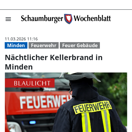
menu
Nächtlicher Kel
11.03.2026 11:16
Minden
Feuerwehr
Feuer Gebäude
Nächtlicher Kellerbrand in
Minden