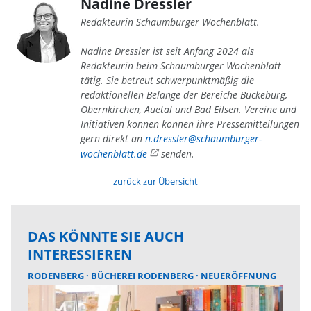
Nadine Dressler
Redakteurin Schaumburger Wochenblatt.
Nadine Dressler ist seit Anfang 2024 als
Redakteurin beim Schaumburger Wochenblatt
tätig. Sie betreut schwerpunktmäßig die
redaktionellen Belange der Bereiche Bückeburg,
Obernkirchen, Auetal und Bad Eilsen. Vereine und
Initiativen können können ihre Pressemitteilungen
gern direkt an
n.dressler@schaumburger-
wochenblatt.de
senden.
zurück zur Übersicht
DAS KÖNNTE SIE AUCH
INTERESSIEREN
RODENBERG
BÜCHEREI RODENBERG
NEUERÖFFNUNG