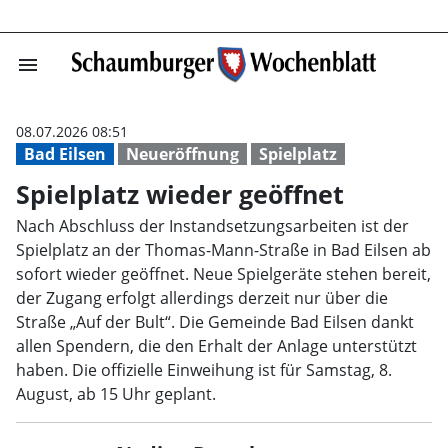
menu
Spielplatz wied
08.07.2026 08:51
Bad Eilsen
Neueröffnung
Spielplatz
Spielplatz wieder geöffnet
Nach Abschluss der Instandsetzungsarbeiten ist der
Spielplatz an der Thomas-Mann-Straße in Bad Eilsen ab
sofort wieder geöffnet. Neue Spielgeräte stehen bereit,
der Zugang erfolgt allerdings derzeit nur über die
Straße „Auf der Bult“. Die Gemeinde Bad Eilsen dankt
allen Spendern, die den Erhalt der Anlage unterstützt
haben. Die offizielle Einweihung ist für Samstag, 8.
August, ab 15 Uhr geplant.