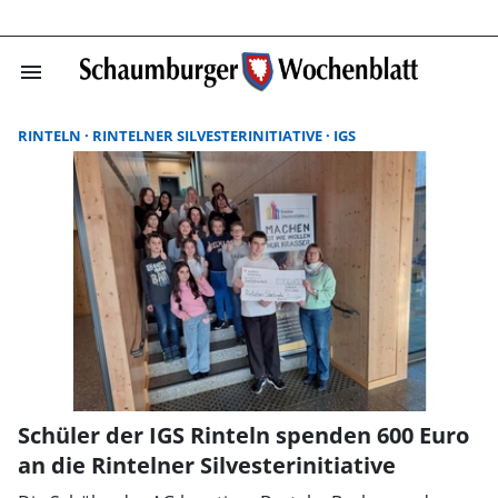
menu
Suchergebnisse
RINTELN
RINTELNER SILVESTERINITIATIVE
IGS
Schüler der IGS Rinteln spenden 600 Euro
an die Rintelner Silvesterinitiative