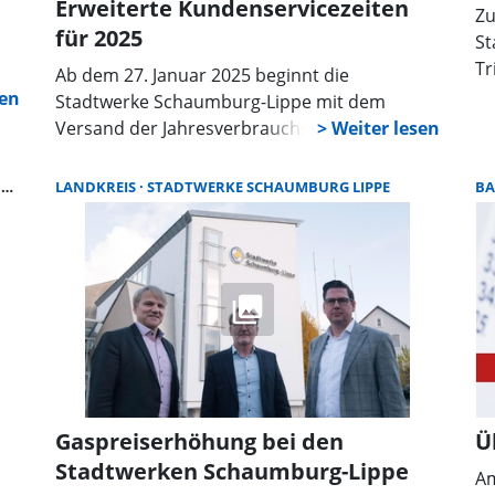
Erweiterte Kundenservicezeiten
Zu
für 2025
St
Tr
Ab dem 27. Januar 2025 beginnt die
an
en,
Stadtwerke Schaumburg-Lippe mit dem
un
en
Versand der Jahresverbrauchsabrechnungen
Ce
für das Abrechnungsjahr 2024. In dieser
so
Phase ist mit einem erhöhten Aufkommen an
N
LANDKREIS
STADTWERKE SCHAUMBURG LIPPE
BA
Ni
en
Kundenanfragen zu rechnen, weshalb der
Ku
s
Kundenservice seine Öffnungszeiten anpasst.
20
Die Mitarbeiter sind sowohl unter der Service-
Me
Hotline 05722 2807-555 als auch persönlich in
Sa
den Kundencentern in Bückeburg und
St
Stadthagen erreichbar.
Ni
in
St
Gaspreiserhöhung bei den
Ü
2,
Gr
Stadtwerken Schaumburg-Lippe
Am
Dr