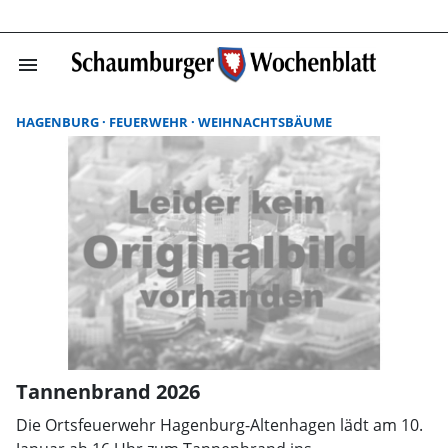
menu
Suchergebnisse
HAGENBURG
FEUERWEHR
WEIHNACHTSBÄUME
Tannenbrand 2026
Die Ortsfeuerwehr Hagenburg-Altenhagen lädt am 10.