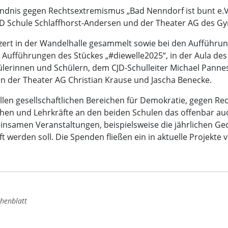
ndnis gegen Rechtsextremismus „Bad Nenndorf ist bunt e.V
CJD Schule Schlaffhorst-Andersen und der Theater AG de
t in der Wandelhalle gesammelt sowie bei den Aufführun
 Aufführungen des Stückes „#diewelle2025“, in der Aula 
ülerinnen und Schülern, dem CJD-Schulleiter Michael Pannes
n der Theater AG Christian Krause und Jascha Benecke.
 allen gesellschaftlichen Bereichen für Demokratie, gegen 
chen und Lehrkräfte an den beiden Schulen das offenbar auc
nsamen Veranstaltungen, beispielsweise die jährlichen Ge
werden soll. Die Spenden fließen ein in aktuelle Projekte 
henblatt