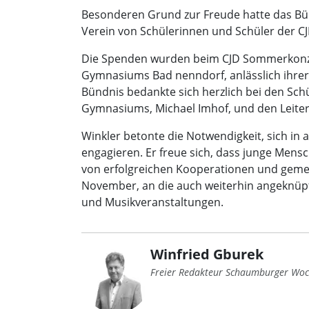
Besonderen Grund zur Freude hatte das Bü
Verein von Schülerinnen und Schüler der 
Die Spenden wurden beim CJD Sommerkonzer
Gymnasiums Bad nenndorf, anlässlich ihrer
Bündnis bedankte sich herzlich bei den Sch
Gymnasiums, Michael Imhof, und den Leiter
Winkler betonte die Notwendigkeit, sich in
engagieren. Er freue sich, dass junge Mens
von erfolgreichen Kooperationen und gemei
November, an die auch weiterhin angeknüpft 
und Musikveranstaltungen.
Winfried Gburek
Freier Redakteur Schaumburger Woc