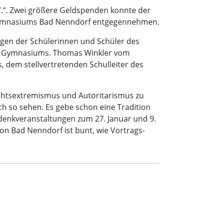
.“. Zwei größere Geldspenden konnte der
s Gymnasiums Bad Nenndorf entgegennehmen.
gen der Schülerinnen und Schüler des
des Gymnasiums. Thomas Winkler vom
, dem stellvertretenden Schulleiter des
Rechtsextremismus und Autoritarismus zu
h so sehen. Es gebe schon eine Tradition
denkveranstaltungen zum 27. Januar und 9.
von Bad Nenndorf ist bunt, wie Vortrags-