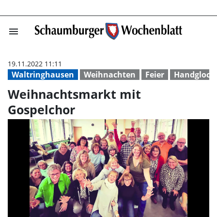
menu
Weihnachtsmark
19.11.2022 11:11
Waltringhausen
Weihnachten
Feier
Handglock
Weihnachtsmarkt mit
Gospelchor