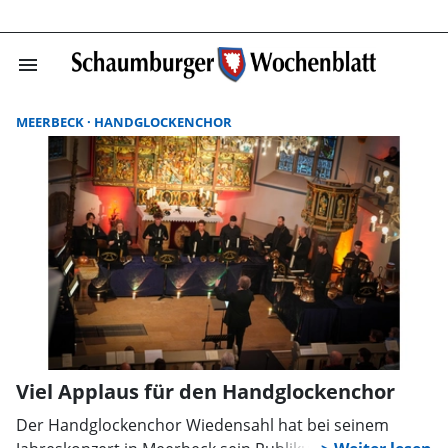
menu
Suchergebnisse
MEERBECK
HANDGLOCKENCHOR
Viel Applaus für den Handglockenchor
Der Handglockenchor Wiedensahl hat bei seinem