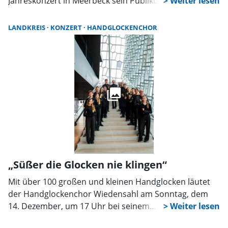
Jahreskonzert in Meerbeck sein Publikum bezaubert.
LANDKREIS
KONZERT
HANDGLOCKENCHOR
„Süßer die Glocken nie klingen“
Mit über 100 großen und kleinen Handglocken läutet
der Handglockenchor Wiedensahl am Sonntag, dem
14. Dezember, um 17 Uhr bei seinem
Weihnachtskonzert in der St. Martini Kirche in