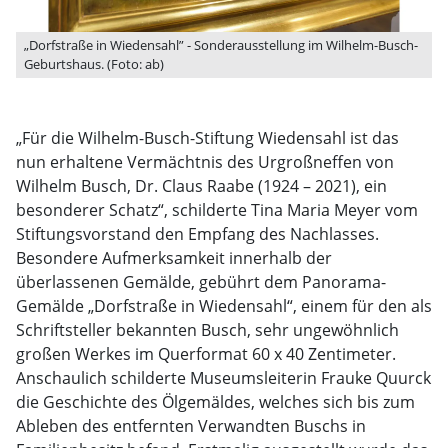
„Dorfstraße in Wiedensahl” - Sonderausstellung im Wilhelm-Busch-
Geburtshaus. (Foto: ab)
„Für die Wilhelm-Busch-Stiftung Wiedensahl ist das
nun erhaltene Vermächtnis des Urgroßneffen von
Wilhelm Busch, Dr. Claus Raabe (1924 – 2021), ein
besonderer Schatz“, schilderte Tina Maria Meyer vom
Stiftungsvorstand den Empfang des Nachlasses.
Besondere Aufmerksamkeit innerhalb der
überlassenen Gemälde, gebührt dem Panorama-
Gemälde „Dorfstraße in Wiedensahl“, einem für den als
Schriftsteller bekannten Busch, sehr ungewöhnlich
großen Werkes im Querformat 60 x 40 Zentimeter.
Anschaulich schilderte Museumsleiterin Frauke Quurck
die Geschichte des Ölgemäldes, welches sich bis zum
Ableben des entfernten Verwandten Buschs in