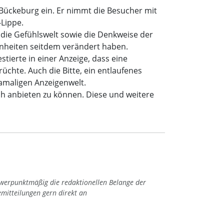
 Bückeburg ein. Er nimmt die Besucher mit
-Lippe.
n die Gefühlswelt sowie die Denkweise der
enheiten seitdem verändert haben.
tierte in einer Anzeige, dass eine
üchte. Auch die Bitte, ein entlaufenes
amaligen Anzeigenwelt.
sch anbieten zu können. Diese und weitere
hwerpunktmäßig die redaktionellen Belange der
emitteilungen gern direkt an