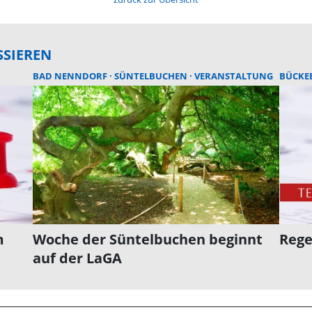
SSIEREN
BAD NENNDORF
SÜNTELBUCHEN
VERANSTALTUNG
BÜCKE
m
Woche der Süntelbuchen beginnt
Rege
auf der LaGA