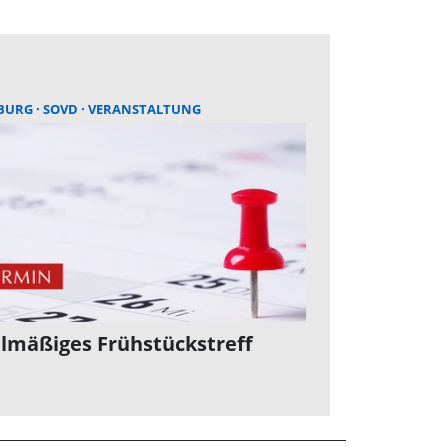
BURG
SOVD
VERANSTALTUNG
lmäßiges Frühstückstreff