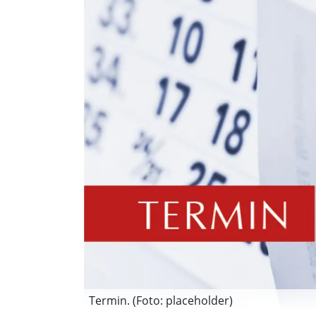
Termin. (Foto: placeholder)