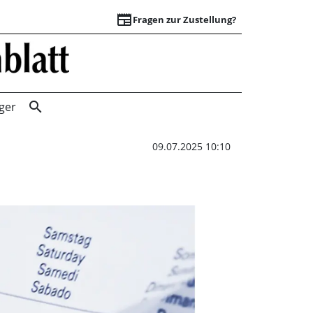
newspaper
Fragen zur Zustellung?
Zeitreise ins Jah
search
ger
09.07.2025 10:10