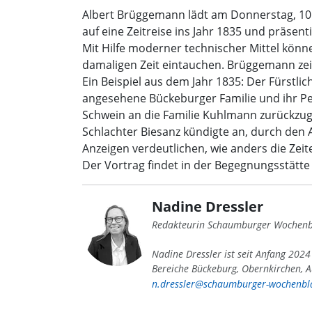
Albert Brüggemann lädt am Donnerstag, 10. 
auf eine Zeitreise ins Jahr 1835 und präse
Mit Hilfe moderner technischer Mittel könne
damaligen Zeit eintauchen. Brüggemann zeig
Ein Beispiel aus dem Jahr 1835: Der Fürstli
angesehene Bückeburger Familie und ihr Pers
Schwein an die Familie Kuhlmann zurückzug
Schlachter Biesanz kündigte an, durch den A
Anzeigen verdeutlichen, wie anders die Zei
Der Vortrag findet in der Begegnungsstätte
Nadine Dressler
Redakteurin Schaumburger Wochenb
Nadine Dressler ist seit Anfang 202
Bereiche Bückeburg, Obernkirchen, A
n.dressler@schaumburger-wochenbla