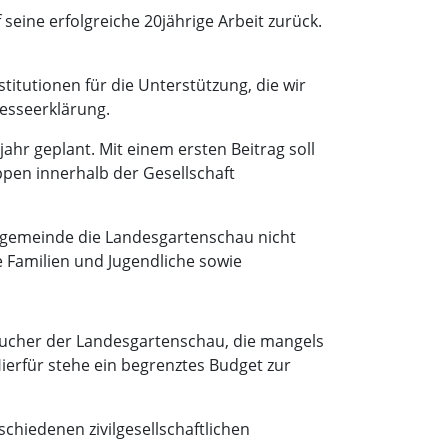
eine erfolgreiche 20jährige Arbeit zurück.
titutionen für die Unterstützung, die wir
resseerklärung.
ahr geplant. Mit einem ersten Beitrag soll
ppen innerhalb der Gesellschaft
mtgemeinde die Landesgartenschau nicht
 Familien und Jugendliche sowie
esucher der Landesgartenschau, die mangels
ierfür stehe ein begrenztes Budget zur
chiedenen zivilgesellschaftlichen