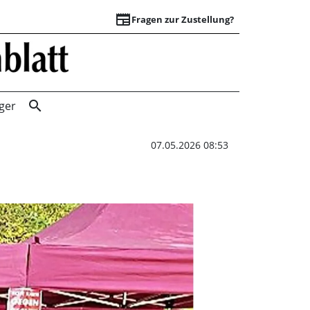
newspaper
Fragen zur Zustellung?
20 Jahre erfolgre
search
ger
07.05.2026 08:53