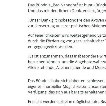
Das Bündnis „Bad Nenndorf ist bunt - Bündn
Und das mit deutlichem Dank, erklärt Jürge
„Unser Dank gilt insbesondere den Aktiven d
zur Umsetzung unserer politischen Aktionen 
Auf Feierlichkeiten wird weitestgehend verz
durch die Förderung von gesellschaftlicher
entgegengewirkt werden.
„Es ist anzunehmen, dass insbesondere wir
besuchen können, um die Angebote wahrzune
Alleinstehende, Alleinerziehende und Mens
Das Bündnis habe sich daher entschlossen, 
eigener finanzieller Möglichkeiten ansonst
Verfügung, das sich aus bereits erhaltenen
Erreicht werden soll eine möglichst faire B