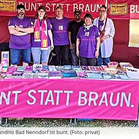
dnis Bad Nenndorf ist bunt. (Foto: privat)