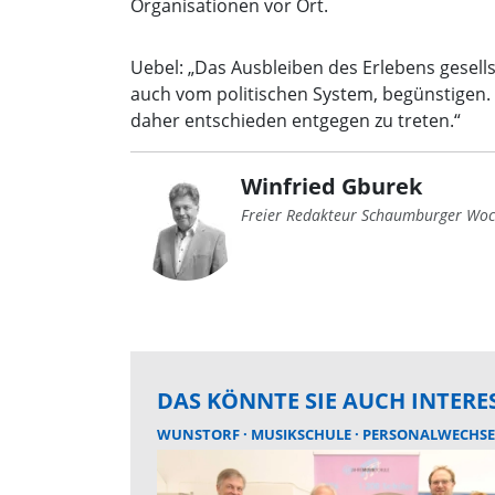
Organisationen vor Ort.
Uebel: „Das Ausbleiben des Erlebens gesells
auch vom politischen System, begünstigen
daher entschieden entgegen zu treten.“
Winfried Gburek
Freier Redakteur Schaumburger Woc
DAS KÖNNTE SIE AUCH INTERE
WUNSTORF
MUSIKSCHULE
PERSONALWECHSE