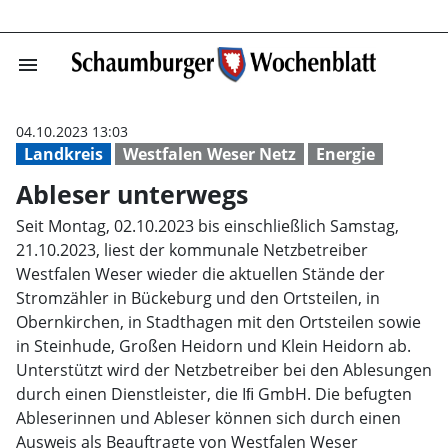
menu
Ableser unterw
04.10.2023 13:03
Landkreis
Westfalen Weser Netz
Energie
Ableser unterwegs
Seit Montag, 02.10.2023 bis einschließlich Samstag,
21.10.2023, liest der kommunale Netzbetreiber
Westfalen Weser wieder die aktuellen Stände der
Stromzähler in Bückeburg und den Ortsteilen, in
Obernkirchen, in Stadthagen mit den Ortsteilen sowie
in Steinhude, Großen Heidorn und Klein Heidorn ab.
Unterstützt wird der Netzbetreiber bei den Ablesungen
durch einen Dienstleister, die Iﬁ GmbH. Die befugten
Ableserinnen und Ableser können sich durch einen
Ausweis als Beauftragte von Westfalen Weser