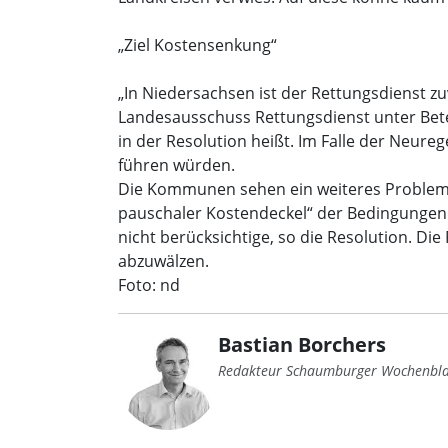
„Ziel Kostensenkung“
„In Niedersachsen ist der Rettungsdienst z
Landesausschuss Rettungsdienst unter Bete
in der Resolution heißt. Im Falle der Neu
führen würden.
Die Kommunen sehen ein weiteres Problem. D
pauschaler Kostendeckel“ der Bedingungen
nicht berücksichtige, so die Resolution. D
abzuwälzen.
Foto: nd
Bastian Borchers
Redakteur Schaumburger Wochenbla