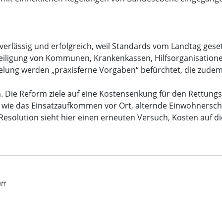
uverlässig und erfolgreich, weil Standards vom Landtag gese
iligung von Kommunen, Krankenkassen, Hilfsorganisationen
regelung werden „praxisferne Vorgaben“ befürchtet, die z
ie Reform ziele auf eine Kostensenkung für den Rettungsdie
 wie das Einsatzaufkommen vor Ort, alternde Einwohners
ie Resolution sieht hier einen erneuten Versuch, Kosten auf
tt