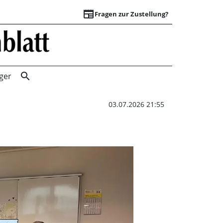
newspaper
Fragen zur Zustellung?
„Brauchen keine Z
search
ger
03.07.2026 21:55