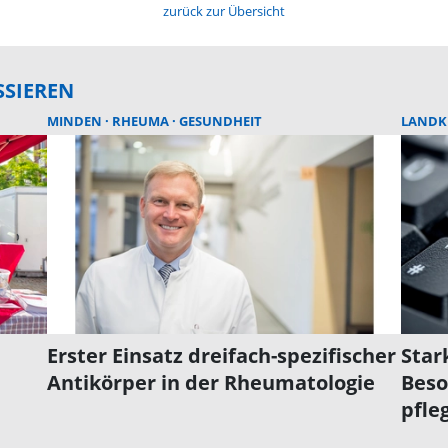
zurück zur Übersicht
SSIEREN
MINDEN
RHEUMA
GESUNDHEIT
LANDK
Erster Einsatz dreifach-spezifischer
Star
Antikörper in der Rheumatologie
Beso
pfle