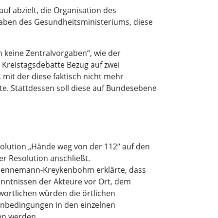
uf abzielt, die Organisation des
haben des Gesundheitsministeriums, diese
 keine Zentralvorgaben“, wie der
Kreistagsdebatte Bezug auf zwei
mit der diese faktisch nicht mehr
e. Stattdessen soll diese auf Bundesebene
olution „Hände weg von der 112“ auf den
r Resolution anschließt.
Hennemann-Kreykenbohm erklärte, dass
nntnissen der Akteure vor Ort, dem
ortlichen würden die örtlichen
enbedingungen in den einzelnen
en werden.