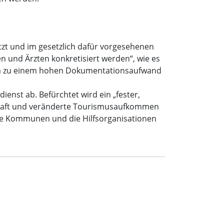
tzt und im gesetzlich dafür vorgesehenen
 und Ärzten konkretisiert werden“, wie es
udem zu einem hohen Dokumentationsaufwand
nst ab. Befürchtet wird ein „fester,
chaft und veränderte Tourismusaufkommen
 die Kommunen und die Hilfsorganisationen