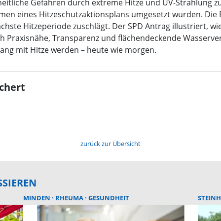
iche Gefahren durch extreme Hitze und UV-Strahlung zu m
men eines Hitzeschutzaktionsplans umgesetzt wurden. Die
ächste Hitzeperiode zuschlägt. Der SPD Antrag illustriert
ch Praxisnähe, Transparenz und flächendeckende Wasserver
ang mit Hitze werden – heute wie morgen.
chert
zurück zur Übersicht
SSIEREN
MINDEN
RHEUMA
GESUNDHEIT
STEIN