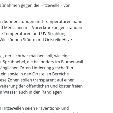
maßnahmen gegen die Hitzewelle – von
malen Sonnenstunden und Temperaturen nahe
 und Menschen mit Vorerkrankungen standen
eme Temperaturen und UV-Strahlung
Wie können Städte und Ortsteile Hitze
t, der sichtbar machen soll, wie eine
t Sprühnebel, die besonders im Blumenwall
ugänglichen Orten Linderung geschaffen
eln sowie in den Ortsteilen Bereiche
se Zonen sollen transparent auf einer
eiterung der öffentlichen und kostenfreien
em Wasser auch in den Randlagen
 Hitzewellen seien Präventions- und