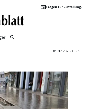
newspaper
Fragen zur Zustellung?
Heißer Sommer, k
search
ger
01.07.2026 15:09