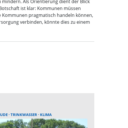
indern. Als Orientierung dient der Blick
 Botschaft ist klar: Kommunen müssen
, wie Kommunen pragmatisch handeln können,
sorgung verbinden, könnte dies zu einem
HUDE
TRINKWASSER
KLIMA