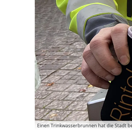
Einen Trinkwasserbrunnen hat die Stadt bere