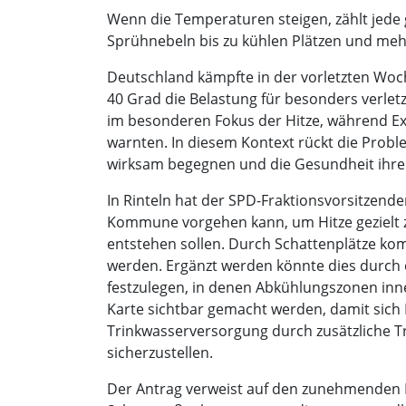
Wenn die Temperaturen steigen, zählt jede
Sprühnebeln bis zu kühlen Plätzen und meh
Deutschland kämpfte in der vorletzten Wo
40 Grad die Belastung für besonders verl
im besonderen Fokus der Hitze, während E
warnten. In diesem Kontext rückt die Prob
wirksam begegnen und die Gesundheit ihre
In Rinteln hat der SPD-Fraktionsvorsitzende
Kommune vorgehen kann, um Hitze gezielt 
entstehen sollen. Durch Schattenplätze kom
werden. Ergänzt werden könnte dies durch d
festzulegen, in denen Abkühlungszonen in
Karte sichtbar gemacht werden, damit sich 
Trinkwasserversorgung durch zusätzliche 
sicherzustellen.
Der Antrag verweist auf den zunehmenden E