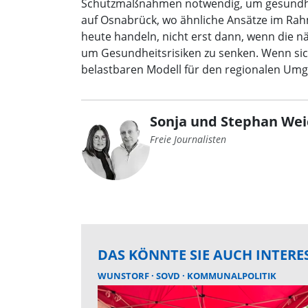
Schutzmaßnahmen notwendig, um gesundheitl
auf Osnabrück, wo ähnliche Ansätze im Rah
heute handeln, nicht erst dann, wenn die n
um Gesundheitsrisiken zu senken. Wenn si
belastbaren Modell für den regionalen Umg
Sonja und Stephan Wei
Freie Journalisten
DAS KÖNNTE SIE AUCH INTERE
WUNSTORF
SOVD
KOMMUNALPOLITIK