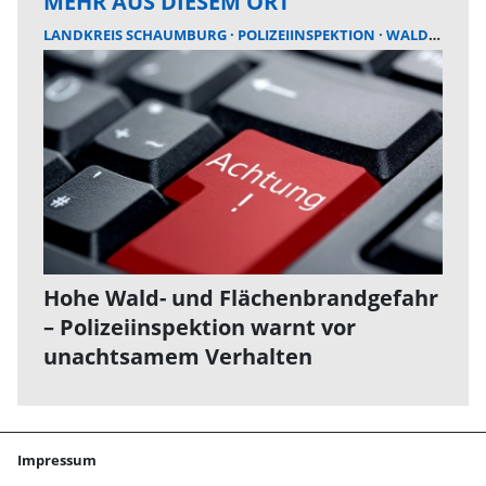
MEHR AUS DIESEM ORT
LANDKREIS SCHAUMBURG
POLIZEIINSPEKTION
WALDBRAND
Hohe Wald- und Flächenbrandgefahr
– Polizeiinspektion warnt vor
unachtsamem Verhalten
Impressum