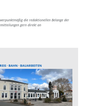
hwerpunktmäßig die redaktionellen Belange der
emitteilungen gern direkt an
REIS
BAHN
BAUARBEITEN