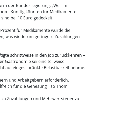
und Krankenkassen entlasten. Zudem
form der Bundesregierung. „Wer im
 Thom. Künftig könnten für Medikamente
 sind bei 10 Euro gedeckelt.
19 Prozent für Medikamente würde die
ren, was wiederum geringere Zuzahlungen
tigte schrittweise in den Job zurückkehren –
er Gastronomie sei eine teilweise
cht auf eingeschränkte Belastbarkeit nehme.
ern und Arbeitgebern erforderlich.
lfreich für die Genesung“, so Thom.
en zu Zuzahlungen und Mehrwertsteuer zu