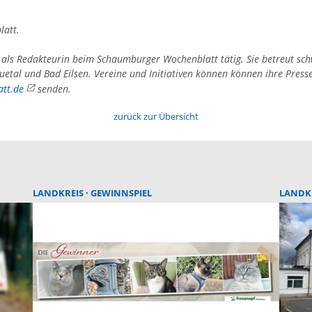
latt.
4 als Redakteurin beim Schaumburger Wochenblatt tätig. Sie betreut sc
uetal und Bad Eilsen. Vereine und Initiativen können können ihre Press
tt.de
senden.
zurück zur Übersicht
LANDKREIS
GEWINNSPIEL
LANDK