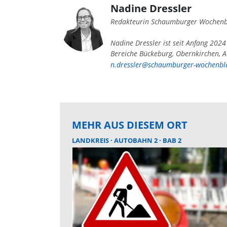
Nadine Dressler
Redakteurin Schaumburger Wochenb
Nadine Dressler ist seit Anfang 202
Bereiche Bückeburg, Obernkirchen, A
n.dressler@schaumburger-wochenbla
MEHR AUS DIESEM ORT
LANDKREIS
AUTOBAHN 2
BAB 2