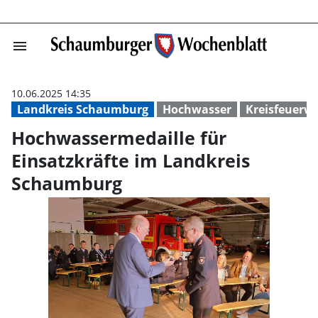
menu
Hochwassermedai
10.06.2025 14:35
Landkreis Schaumburg
Hochwasser
Kreisfeuerw
Hochwassermedaille für
Einsatzkräfte im Landkreis
Schaumburg