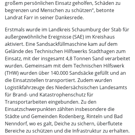
großem persönlichen Einsatz geholfen, Schäden zu
begrenzen und Menschen zu schützen“, betonte
Landrat Farr in seiner Dankesrede.
Erstmals wurde im Landkreis Schaumburg der Stab für
außergewöhnliche Ereignisse (SAE) im Kreishaus
aktiviert. Eine Sandsackfüllmaschine kam auf dem
Gelände des Technischen Hilfswerks Stadthagen zum
Einsatz, mit der insgesamt 4,8 Tonnen Sand verarbeitet
wurden. Gemeinsam mit dem Technischen Hilfswerk
(THW) wurden über 140.000 Sandsäcke gefüllt und an
die Einsatzstellen transportiert. Zudem wurden
Logistikfahrzeuge des Niedersächsischen Landesamts
für Brand- und Katastrophenschutz für
Transportarbeiten eingebunden. Zu den
Einsatzschwerpunkten zählten insbesondere die
Städte und Gemeinden Rodenberg, Rinteln und Bad
Nenndorf, wo es galt, Deiche zu sichern, überflutete
Bereiche zu schützen und die Infrastruktur zu erhalten.