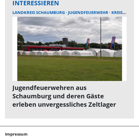
INTERESSIEREN
LANDKREIS SCHAUMBURG
JUGENDFEUERWEHR
KREISFEUERWEHR SCHAUMBURG
Jugendfeuerwehren aus
Schaumburg und deren Gäste
erleben unvergessliches Zeltlager
Impressum