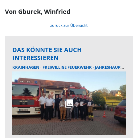
Von Gburek, Winfried
zurück zur Übersicht
DAS KÖNNTE SIE AUCH
INTERESSIEREN
KRAINHAGEN
FREIWILLIGE FEUERWEHR
JAHRESHAUPTVERSAMMLUNG