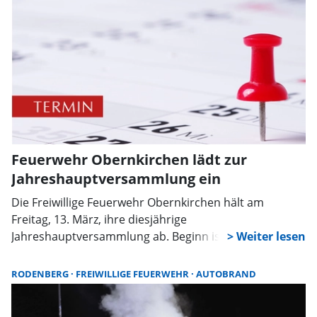
an. Er übernimmt damit erneut die Leitung der Wehr.
Feuerwehr Obernkirchen lädt zur
Jahreshauptversammlung ein
Die Freiwillige Feuerwehr Obernkirchen hält am
Freitag, 13. März, ihre diesjährige
Jahreshauptversammlung ab. Beginn ist um 19 Uhr im
Feuerwehrgerätehaus an der Straße Zum Stiftswald 22.
RODENBERG
FREIWILLIGE FEUERWEHR
AUTOBRAND