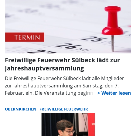
Freiwillige Feuerwehr Sülbeck lädt zur
Jahreshauptversammlung
Die Freiwillige Feuerwehr Sülbeck lädt alle Mitglieder
zur Jahreshauptversammlung am Samstag, den 7.
Februar, ein. Die Veranstaltung beginnt um 17.30 Uhr
im Feuerwehrgerätehaus an der Sülbecker Straße.
OBERNKIRCHEN
FREIWILLIGE FEUERWEHR