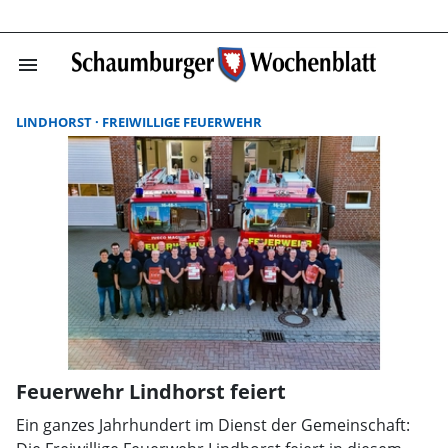
menu
Suchergebnisse
LINDHORST
FREIWILLIGE FEUERWEHR
Feuerwehr Lindhorst feiert
Ein ganzes Jahrhundert im Dienst der Gemeinschaft: