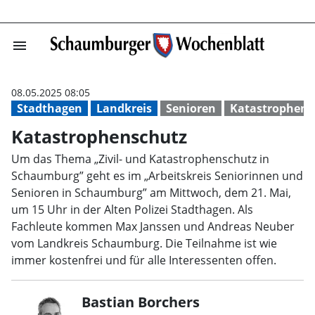
menu
Katastrophensc
08.05.2025 08:05
Stadthagen
Landkreis
Senioren
Katastrophens
Katastrophenschutz
Um das Thema „Zivil- und Katastrophenschutz in
Schaumburg” geht es im „Arbeitskreis Seniorinnen und
Senioren in Schaumburg” am Mittwoch, dem 21. Mai,
um 15 Uhr in der Alten Polizei Stadthagen. Als
Fachleute kommen Max Janssen und Andreas Neuber
vom Landkreis Schaumburg. Die Teilnahme ist wie
immer kostenfrei und für alle Interessenten offen.
Bastian Borchers