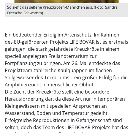
So sieht das seltene Kreuzkröten-Männchen aus. (Foto: Sandra
Diersche-Schwamm)
Ein bedeutender Erfolg im Artenschutz: Im Rahmen
des EU-geförderten Projekts LIFE BOVAR ist es erstmals
gelungen, die stark gefährdete Kreuzkröte in einem
speziell angelegten Freilandterrarium zur
Fortpflanzung zu bringen. Am 26. Mai entdeckte das
Projektteam zahlreiche Kaulquappen im flachen
Stillgewässer des Terrariums – ein großer Erfolg für die
Amphibienzucht in menschlicher Obhut.
Die Zucht der Kreuzkröte stellt eine besondere
Herausforderung dar, da diese Art nur in temporären
Kleingewässern mit speziellen Ansprüchen an
Wasserstand, Boden und Temperatur gedeiht.
Erfolgreiche Reproduktionen in Gefangenschaft sind
selten, doch das Team des LIFE BOVAR-Projekts hat das