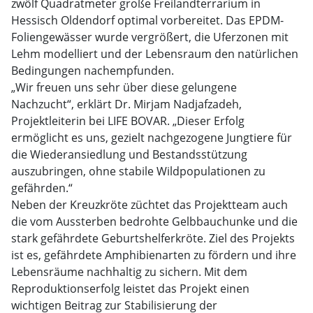
zwölf Quadratmeter große Freilandterrarium in
Hessisch Oldendorf optimal vorbereitet. Das EPDM-
Foliengewässer wurde vergrößert, die Uferzonen mit
Lehm modelliert und der Lebensraum den natürlichen
Bedingungen nachempfunden.
„Wir freuen uns sehr über diese gelungene
Nachzucht“, erklärt Dr. Mirjam Nadjafzadeh,
Projektleiterin bei LIFE BOVAR. „Dieser Erfolg
ermöglicht es uns, gezielt nachgezogene Jungtiere für
die Wiederansiedlung und Bestandsstützung
auszubringen, ohne stabile Wildpopulationen zu
gefährden.“
Neben der Kreuzkröte züchtet das Projektteam auch
die vom Aussterben bedrohte Gelbbauchunke und die
stark gefährdete Geburtshelferkröte. Ziel des Projekts
ist es, gefährdete Amphibienarten zu fördern und ihre
Lebensräume nachhaltig zu sichern. Mit dem
Reproduktionserfolg leistet das Projekt einen
wichtigen Beitrag zur Stabilisierung der