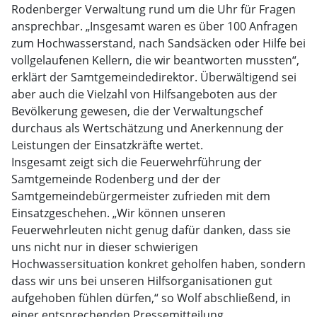
Rodenberger Verwaltung rund um die Uhr für Fragen
ansprechbar. „Insgesamt waren es über 100 Anfragen
zum Hochwasserstand, nach Sandsäcken oder Hilfe bei
vollgelaufenen Kellern, die wir beantworten mussten“,
erklärt der Samtgemeindedirektor. Überwältigend sei
aber auch die Vielzahl von Hilfsangeboten aus der
Bevölkerung gewesen, die der Verwaltungschef
durchaus als Wertschätzung und Anerkennung der
Leistungen der Einsatzkräfte wertet.
Insgesamt zeigt sich die Feuerwehrführung der
Samtgemeinde Rodenberg und der der
Samtgemeindebürgermeister zufrieden mit dem
Einsatzgeschehen. „Wir können unseren
Feuerwehrleuten nicht genug dafür danken, dass sie
uns nicht nur in dieser schwierigen
Hochwassersituation konkret geholfen haben, sondern
dass wir uns bei unseren Hilfsorganisationen gut
aufgehoben fühlen dürfen,“ so Wolf abschließend, in
einer entsprechenden Pressemitteilung.