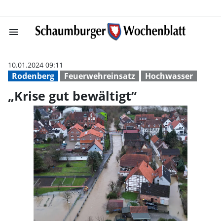
menu
„Krise gut bewä
10.01.2024 09:11
Rodenberg
Feuerwehreinsatz
Hochwasser
„Krise gut bewältigt“