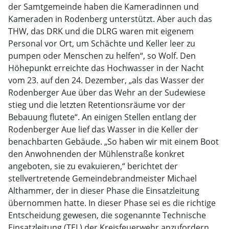
der Samtgemeinde haben die Kameradinnen und
Kameraden in Rodenberg unterstützt. Aber auch das
THW, das DRK und die DLRG waren mit eigenem
Personal vor Ort, um Schächte und Keller leer zu
pumpen oder Menschen zu helfen“, so Wolf. Den
Höhepunkt erreichte das Hochwasser in der Nacht
vom 23. auf den 24. Dezember, „als das Wasser der
Rodenberger Aue über das Wehr an der Sudewiese
stieg und die letzten Retentionsräume vor der
Bebauung flutete“. An einigen Stellen entlang der
Rodenberger Aue lief das Wasser in die Keller der
benachbarten Gebäude. „So haben wir mit einem Boot
den Anwohnenden der Mühlenstraße konkret
angeboten, sie zu evakuieren,“ berichtet der
stellvertretende Gemeindebrandmeister Michael
Althammer, der in dieser Phase die Einsatzleitung
übernommen hatte. In dieser Phase sei es die richtige
Entscheidung gewesen, die sogenannte Technische
Einsatzleitung (TEL) der Kreisfeuerwehr anzufordern.