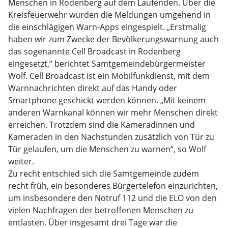
Menschen in Rodenberg auf dem Laufenden. Über die
Kreisfeuerwehr wurden die Meldungen umgehend in
die einschlägigen Warn-Apps eingespielt. „Erstmalig
haben wir zum Zwecke der Bevölkerungswarnung auch
das sogenannte Cell Broadcast in Rodenberg
eingesetzt,“ berichtet Samtgemeindebürgermeister
Wolf. Cell Broadcast ist ein Mobilfunkdienst, mit dem
Warnnachrichten direkt auf das Handy oder
Smartphone geschickt werden können. „Mit keinem
anderen Warnkanal können wir mehr Menschen direkt
erreichen. Trotzdem sind die Kameradinnen und
Kameraden in den Nachstunden zusätzlich von Tür zu
Tür gelaufen, um die Menschen zu warnen“, so Wolf
weiter.
Zu recht entschied sich die Samtgemeinde zudem
recht früh, ein besonderes Bürgertelefon einzurichten,
um insbesondere den Notruf 112 und die ELO von den
vielen Nachfragen der betroffenen Menschen zu
entlasten. Über insgesamt drei Tage war die