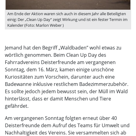
Am Ende der Aktion waren sich auch in diesem Jahr alle Beteiligten
einig: Der „Clean Up Day“ zeigt Wirkung und ist ein fester Termin im
Kalender (Foto: Marlon Weber )
Jemand hat den Begriff „Waldbaden” wohl etwas zu
wörtlich genommen. Beim Clean Up Day des
Fahrradvereins Deisterfreunde am vergangenen
Sonntag, dem 16. März, kamen einige unschöne
Kuriositäten zum Vorschein, darunter auch eine
Badewanne inklusive restlichem Badezimmerzubehör.
Es sollte jedoch jedem bewusst sein, der Müll im Wald
hinterlässt, dass er damit Menschen und Tiere
gefährdet.
Am vergangenen Sonntag folgten erneut über 40
Deisterfreunde dem Aufruf des Teams für Umwelt und
Nachhaltigkeit des Vereins. Sie versammelten sich ab