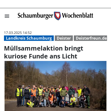
menu
Müllsammelaktio
17.03.2025 14:52
Landkreis Schaumburg
Deister
Deisterfreun.de
Müllsammelaktion bringt
kuriose Funde ans Licht