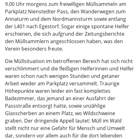
9.00 Uhr morgens zum freiwilligen Müllsammeln am
Parkplatz Nienstedter Pass, den Wanderwegen zum
Annaturm und dem Nordmannsturm sowie entlang
der L401 nach Egestorf. Sogar einige spontane Helfer
erschienen, die sich aufgrund der Zeitungsberichte
den Müllsammlern angeschlossen haben, was den
Verein besonders freute.
Die Müllsituation im betroffenen Bereich hat sich nicht
verschlimmert und die fleißigen Helferinnen und Helfer
waren schon nach wenigen Stunden und getaner
Arbeit wieder am Parkplatz versammelt. Traurige
Höhepunkte waren leider ein fast komplettes
Badezimmer, das jemand an einer Ausfahrt der
Passstraße entsorgt hatte, sowie unzählige
Glasscherben an einem Platz, wo Wildschweine
graben. Der dringende Appell lautet: Müll im Wald
stellt nicht nur eine Gefahr für Mensch und Umwelt
dar, sondern vor allem auch für die dort lebenden